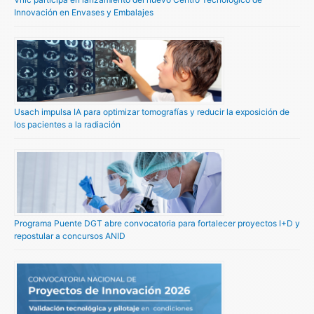
Innovación en Envases y Embalajes
Usach impulsa IA para optimizar tomografías y reducir la exposición de
los pacientes a la radiación
Programa Puente DGT abre convocatoria para fortalecer proyectos I+D y
repostular a concursos ANID