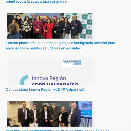
orientados a la acuicultura sostenible
Lanzan plataforma que combina juegos e inteligencia artificial para
enseñar sobre hábitos saludables en escuelas
Convocatoria Innova Región-(CDPR Valparaíso)
Vriic participa en lanzamiento del nuevo Centro Tecnológico de