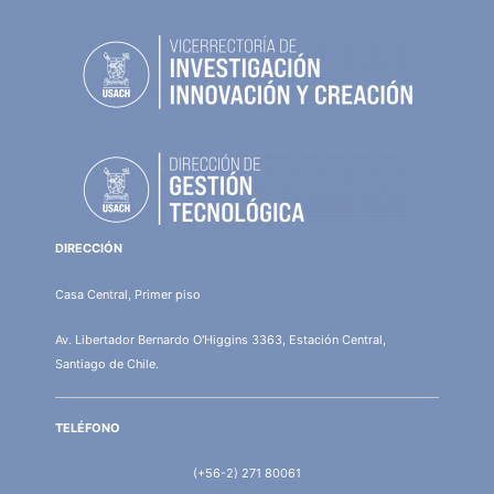
DIRECCIÓN
Casa Central, Primer piso
Av. Libertador Bernardo O'Higgins 3363, Estación Central,
Santiago de Chile.
TELÉFONO
(+56-2) 271 80061