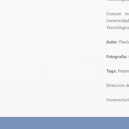
Conoce má
Universida
Tecnológic
Autor:
Paol
Fotografía:
Tags:
Paten
Dirección d
Vicerrector