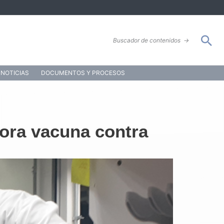
Bus
Buscador de contenidos
→
NOTICIAS
DOCUMENTOS Y PROCESOS
dora vacuna contra