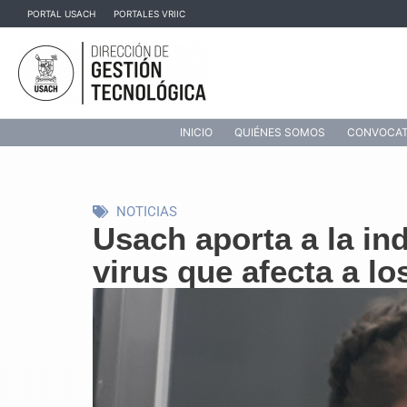
Ir
PORTAL USACH
PORTALES VRIIC
al
contenido
INICIO
QUIÉNES SOMOS
CONVOCAT
NOTICIAS
Usach aporta a la in
virus que afecta a lo