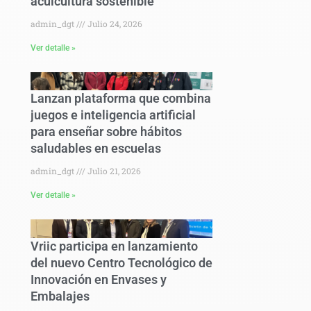
acuicultura sostenible
admin_dgt
Julio 24, 2026
Ver detalle »
Lanzan plataforma que combina
juegos e inteligencia artificial
para enseñar sobre hábitos
saludables en escuelas
admin_dgt
Julio 21, 2026
Ver detalle »
Vriic participa en lanzamiento
del nuevo Centro Tecnológico de
Innovación en Envases y
Embalajes