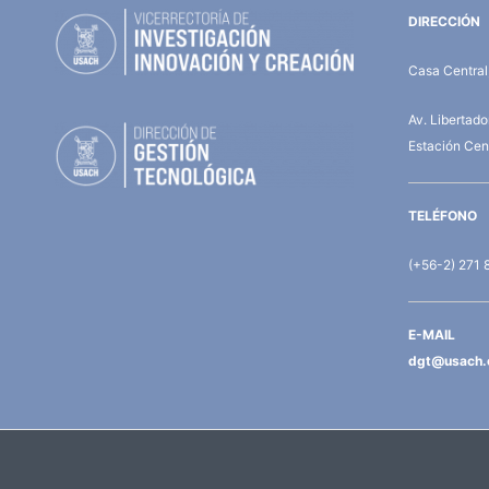
DIRECCIÓN
Casa Central,
Av. Libertad
Estación Cent
TELÉFONO
(+56-2) 271 
E-MAIL
dgt@usach.