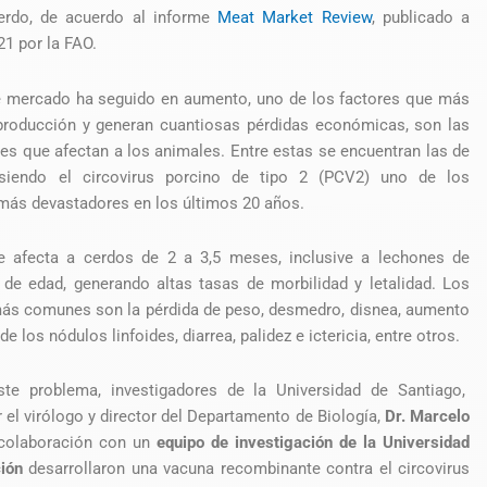
erdo, de acuerdo al informe
Meat Market Review
, publicado a
21 por la FAO.
te mercado ha seguido en aumento, uno de los factores que más
 producción y generan cuantiosas pérdidas económicas, son las
s que afectan a los animales. Entre estas se encuentran las de
, siendo el circovirus porcino de tipo 2 (PCV2) uno de los
más devastadores en los últimos 20 años.
e afecta a cerdos de 2 a 3,5 meses, inclusive a lechones de
de edad, generando altas tasas de morbilidad y letalidad. Los
ás comunes son la pérdida de peso, desmedro, disnea, aumento
e los nódulos linfoides, diarrea, palidez e ictericia, entre otros.
ste problema, investigadores de la Universidad de Santiago,
r el virólogo y director del Departamento de Biología,
Dr. Marcelo
 colaboración con un
equipo de investigación de la Universidad
ión
desarrollaron una vacuna recombinante contra el circovirus