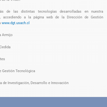
s de las distintas tecnologías desarrolladas en nuestra
d, accediendo a la página web de la Dirección de Gestión
a
www.dgt.usach.cl
a Armijo
Cedida
tes
e Gestión Tecnológica
ía de Investigación, Desarrollo e Innovación