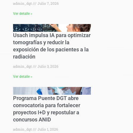
admin_dgt
Julio 7, 2026
Ver detalle »
Usach impulsa IA para optimizar
tomografías y reducir la
exposición de los pacientes a la
radiación
admin_dgt
Julio 3, 2026
Ver detalle »
Programa Puente DGT abre
convocatoria para fortalecer
proyectos I+D y repostular a
concursos ANID
admin_dgt
Julio 1, 2026