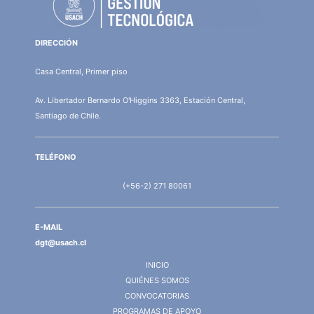
DIRECCIÓN
Casa Central, Primer piso
Av. Libertador Bernardo O'Higgins 3363, Estación Central,
Santiago de Chile.
TELÉFONO
(+56-2) 271 80061
E-MAIL
dgt@usach.cl
INICIO
QUIÉNES SOMOS
CONVOCATORIAS
PROGRAMAS DE APOYO