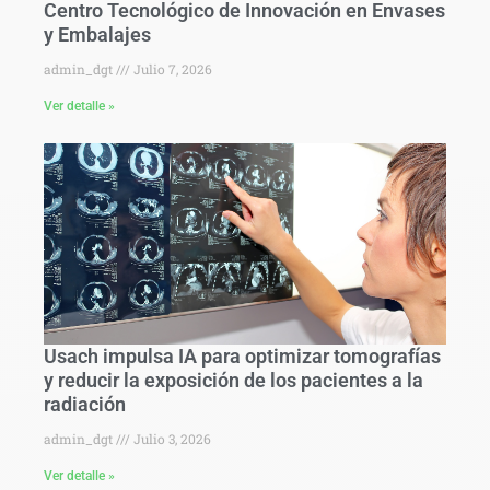
Centro Tecnológico de Innovación en Envases
y Embalajes
admin_dgt
Julio 7, 2026
Ver detalle »
Usach impulsa IA para optimizar tomografías
y reducir la exposición de los pacientes a la
radiación
admin_dgt
Julio 3, 2026
Ver detalle »