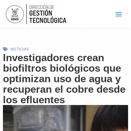
Ir
al
contenido
NOTICIAS
Investigadores crean
biofiltros biológicos que
optimizan uso de agua y
recuperan el cobre desde
los efluentes