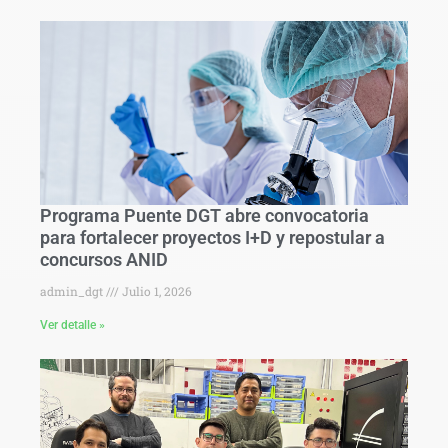
Programa Puente DGT abre convocatoria
para fortalecer proyectos I+D y repostular a
concursos ANID
admin_dgt
Julio 1, 2026
Ver detalle »