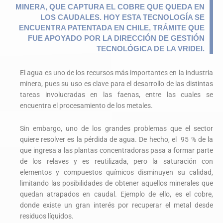
MINERA, QUE CAPTURA EL COBRE QUE QUEDA EN
LOS CAUDALES. HOY ESTA TECNOLOGÍA SE
ENCUENTRA PATENTADA EN CHILE, TRÁMITE QUE
FUE APOYADO POR LA
DIRECCIÓN DE GESTIÓN
TECNOLÓGICA DE LA VRIDEI.
El agua es uno de los recursos más importantes en la industria
minera, pues su uso es clave para el desarrollo de las distintas
tareas involucradas en las faenas, entre las cuales se
encuentra el procesamiento de los metales.
Sin embargo, uno de los grandes problemas que el sector
quiere resolver es la pérdida de agua. De hecho, el 95 % de la
que ingresa a las plantas concentradoras pasa a formar parte
de los relaves y es reutilizada, pero la saturación con
elementos y compuestos químicos disminuyen su calidad,
limitando las posibilidades de obtener aquellos minerales que
quedan atrapados en caudal. Ejemplo de ello, es el cobre,
donde existe un gran interés por recuperar el metal desde
residuos líquidos.