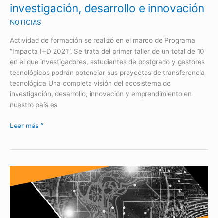
investigación, desarrollo e innovación
e
innovación
NOTICIAS
Actividad de formación se realizó en el marco de Programa
“Impacta I+D 2021”. Se trata del primer taller de un total de 10
en el que investigadores, estudiantes de postgrado y gestores
tecnológicos podrán potenciar sus proyectos de transferencia
tecnológica Una completa visión del ecosistema de
investigación, desarrollo, innovación y emprendimiento en
nuestro país es
Leer más ”
Ciclo
de
formación
en
transferencia