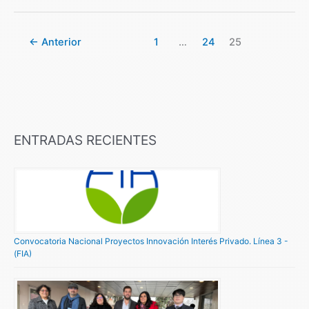
←
Anterior
1
…
24
25
ENTRADAS RECIENTES
Convocatoria Nacional Proyectos Innovación Interés Privado. Línea 3 -
(FIA)