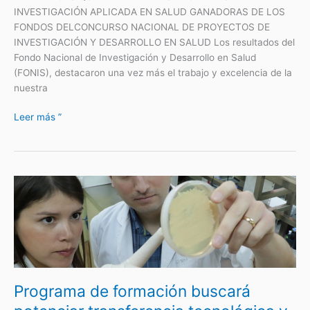
INVESTIGACIÓN APLICADA EN SALUD GANADORAS DE LOS
FONDOS DELCONCURSO NACIONAL DE PROYECTOS DE
INVESTIGACIÓN Y DESARROLLO EN SALUD Los resultados del
Fondo Nacional de Investigación y Desarrollo en Salud
(FONIS), destacaron una vez más el trabajo y excelencia de la
nuestra
Leer más ”
Programa
de
formación
buscará
potenciar
transferencia
tecnológica
Programa de formación buscará
y
capacidades