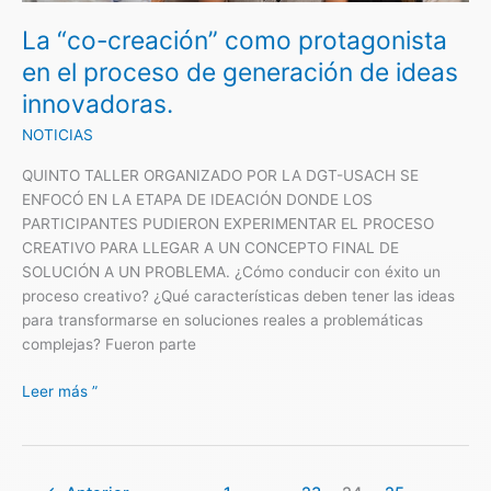
el
La “co-creación” como protagonista
proceso
de
en el proceso de generación de ideas
generación
innovadoras.
de
ideas
NOTICIAS
innovadoras.
QUINTO TALLER ORGANIZADO POR LA DGT-USACH SE
ENFOCÓ EN LA ETAPA DE IDEACIÓN DONDE LOS
PARTICIPANTES PUDIERON EXPERIMENTAR EL PROCESO
CREATIVO PARA LLEGAR A UN CONCEPTO FINAL DE
SOLUCIÓN A UN PROBLEMA. ¿Cómo conducir con éxito un
proceso creativo? ¿Qué características deben tener las ideas
para transformarse en soluciones reales a problemáticas
complejas? Fueron parte
Leer más ”