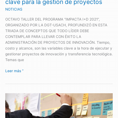
clave para la gestión de proyectos
gestión
NOTICIAS
de
proyectos
OCTAVO TALLER DEL PROGRAMA “IMPACTA I+D 2021”,
ORGANIZADO POR LA DGT-USACH, PROFUNDIZÓ EN ESTA
TRIADA DE CONCEPTOS QUE TODO LÍDER DEBE
CONTEMPLAR PARA LLEVAR CON ÉXITO LA
ADMINISTRACIÓN DE PROYECTOS DE INNOVACIÓN. Tiempo,
costo y alcance, son las variables clave a la hora de ejecutar y
gestionar proyectos de innovación y transferencia tecnológica.
Temas que
Leer más ”
10
claves
para
formular