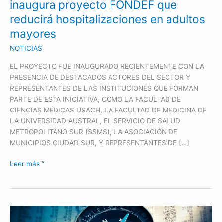
inaugura proyecto FONDEF que
reducirá
reducirá hospitalizaciones en adultos
hospitalizaciones
mayores
en
adultos
NOTICIAS
mayores
EL PROYECTO FUE INAUGURADO RECIENTEMENTE CON LA
PRESENCIA DE DESTACADOS ACTORES DEL SECTOR Y
REPRESENTANTES DE LAS INSTITUCIONES QUE FORMAN
PARTE DE ESTA INICIATIVA, COMO LA FACULTAD DE
CIENCIAS MÉDICAS USACH, LA FACULTAD DE MEDICINA DE
LA UNIVERSIDAD AUSTRAL, EL SERVICIO DE SALUD
METROPOLITANO SUR (SSMS), LA ASOCIACIÓN DE
MUNICIPIOS CIUDAD SUR, Y REPRESENTANTES DE […]
Leer más ”
¡Go
to