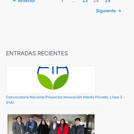
←
Anterior
1
…
23
24
25
Siguiente
→
ENTRADAS RECIENTES
Convocatoria Nacional Proyectos Innovación Interés Privado. Línea 3 -
(FIA)