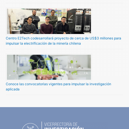
Centro E2Tech codesarrollará proyecto de cerca de US$3 millones para
impulsar la electrificación de la minería chilena
Conoce las convocatorias vigentes para impulsar la investigación
aplicada