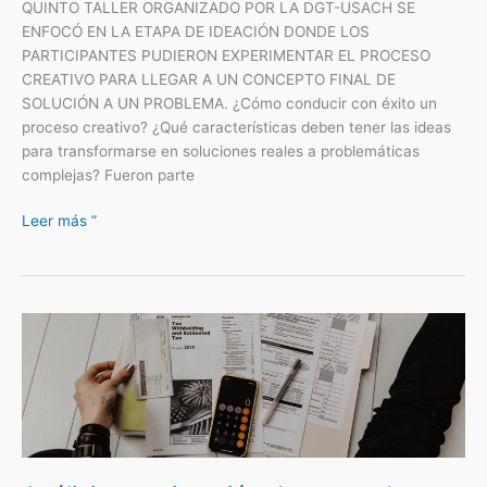
QUINTO TALLER ORGANIZADO POR LA DGT-USACH SE
ENFOCÓ EN LA ETAPA DE IDEACIÓN DONDE LOS
PARTICIPANTES PUDIERON EXPERIMENTAR EL PROCESO
CREATIVO PARA LLEGAR A UN CONCEPTO FINAL DE
SOLUCIÓN A UN PROBLEMA. ¿Cómo conducir con éxito un
proceso creativo? ¿Qué características deben tener las ideas
para transformarse en soluciones reales a problemáticas
complejas? Fueron parte
Leer más ”
Análisis
y
estimación
de
mercado:
un
factor