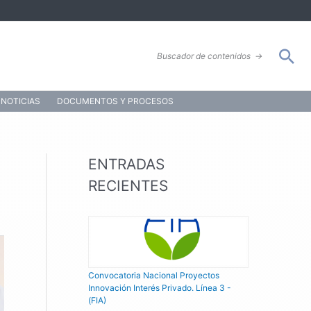
Bus
Buscador de contenidos
→
NOTICIAS
DOCUMENTOS Y PROCESOS
ENTRADAS
RECIENTES
Convocatoria Nacional Proyectos
Innovación Interés Privado. Línea 3 -
(FIA)