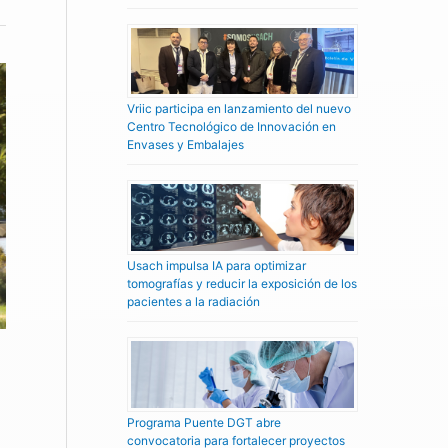
Vriic participa en lanzamiento del nuevo
Centro Tecnológico de Innovación en
Envases y Embalajes
Usach impulsa IA para optimizar
tomografías y reducir la exposición de los
pacientes a la radiación
Programa Puente DGT abre
convocatoria para fortalecer proyectos