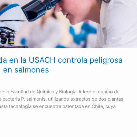
da en la USACH controla peligrosa
d en salmones
 la Facultad de Química y Biología, lideró el equipo de
 bacteria P. salmonis, utilizando extractos de dos plantas
 esta tecnología se encuentra patentada en Chile, cuya