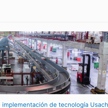
implementación de tecnología Usac