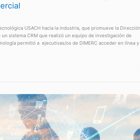
ercial
tecnológica USACH hacia la industria, que promueve la Direcció
e un sistema CRM que realizó un equipo de investigación de
cnología permitió a ejecutivas/os de DIMERC acceder en línea y