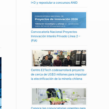
I+D y repostular a concursos ANID
Convocatoria Nacional Proyectos
Innovación Interés Privado Línea 2 –
(FIA)
Centro E2Tech codesarrollará proyecto
de cerca de US$3 millones para impulsar
la electrificación de la minería chilena
Conoce las convocatorias vigentes para