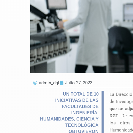
admin_dgt
Julio 27, 2023
UN TOTAL DE 10
La Direcció
INICIATIVAS DE LAS
de Investig
FACULTADES DE
que se adj
INGENIERÍA,
DGT
.
De es
HUMANIDADES, CIENCIA Y
los otros
TECNOLÓGICA
Humanidade
OBTUVIERON