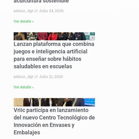
acuicultura sostenible
admin_dgt
Julio 24, 2026
Ver detalle »
Lanzan plataforma que combina
juegos e inteligencia artificial
para enseñar sobre hábitos
saludables en escuelas
admin_dgt
Julio 21, 2026
Ver detalle »
Vriic participa en lanzamiento
del nuevo Centro Tecnológico de
Innovación en Envases y
Embalajes