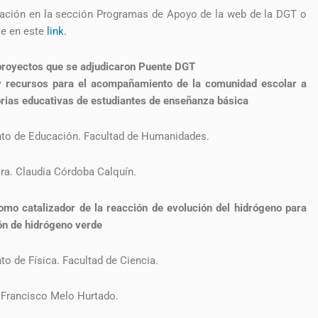
ación en la sección Programas de Apoyo de la web de la DGT o
te en este
link.
proyectos que se adjudicaron Puente DGT
y recursos para el acompañamiento de la comunidad escolar a
orias educativas de estudiantes de enseñanza básica
to de Educación. Facultad de Humanidades.
Dra. Claudia Córdoba Calquín.
omo catalizador de la reacción de evolución del hidrógeno para
ón de hidrógeno verde
o de Física. Facultad de Ciencia.
r.Francisco Melo Hurtado.