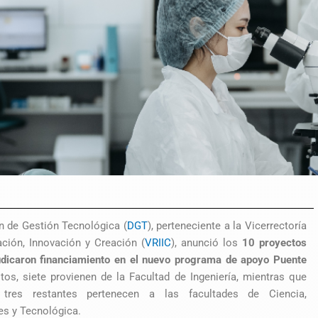
n de Gestión Tecnológica (
DGT
), perteneciente a la Vicerrectoría
ación, Innovación y Creación (
VRIIC
), anunció los
10 proyectos
udicaron financiamiento en el nuevo programa de apoyo Puente
tos, siete provienen de la Facultad de Ingeniería, mientras que
 tres restantes pertenecen a las facultades de Ciencia,
s y Tecnológica.