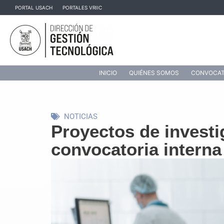
Ir
PORTAL USACH
PORTALES VRIIC
al
contenido
INICIO
QUIÉNES SOMOS
CONVOCAT
NOTICIAS
Proyectos de investi
convocatoria intern