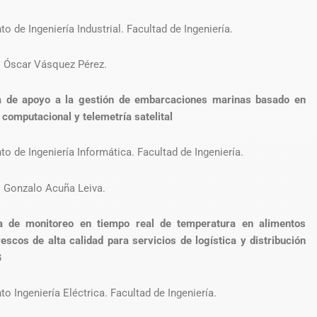
o de Ingeniería Industrial. Facultad de Ingeniería.
r. Óscar Vásquez Pérez.
a de apoyo a la gestión de embarcaciones marinas basado en
a computacional y telemetría satelital
o de Ingeniería Informática. Facultad de Ingeniería.
r. Gonzalo Acuña Leiva.
a de monitoreo en tiempo real de temperatura en alimentos
rescos de alta calidad para servicios de logística y distribución
G
o Ingeniería Eléctrica. Facultad de Ingeniería.