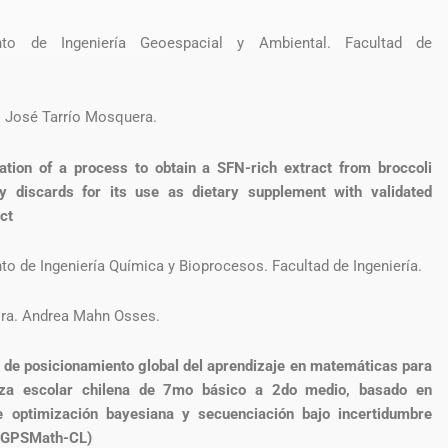
nto de Ingeniería Geoespacial y Ambiental. Facultad de
r. José Tarrío Mosquera.
ation of a process to obtain a SFN-rich extract from broccoli
ry discards for its use as dietary supplement with validated
ect
o de Ingeniería Química y Bioprocesos. Facultad de Ingeniería.
Dra. Andrea Mahn Osses.
 de posicionamiento global del aprendizaje en matemáticas para
za escolar chilena de 7mo básico a 2do medio, basado en
 optimización bayesiana y secuenciación bajo incertidumbre
 (GPSMath-CL)