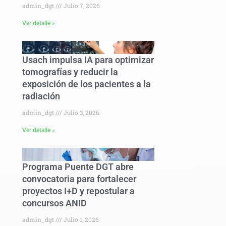
admin_dgt
Julio 7, 2026
Ver detalle »
Usach impulsa IA para optimizar
tomografías y reducir la
exposición de los pacientes a la
radiación
admin_dgt
Julio 3, 2026
Ver detalle »
Programa Puente DGT abre
convocatoria para fortalecer
proyectos I+D y repostular a
concursos ANID
admin_dgt
Julio 1, 2026