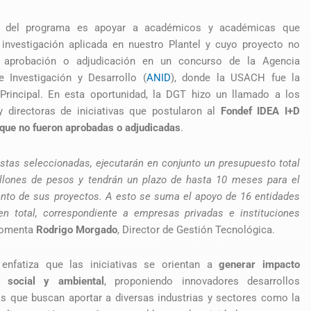
vo del programa es apoyar a académicos y académicas que
 investigación aplicada en nuestro Plantel y cuyo proyecto no
 aprobación o adjudicación en un concurso de la Agencia
e Investigación y Desarrollo (
ANID
), donde la USACH fue la
 Principal. En esta oportunidad, la DGT hizo un llamado a los
y directoras de iniciativas que postularon al
Fondef IDEA I+D
que no fueron aprobadas o adjudicadas
.
estas seleccionadas,
ejecutarán en conjunto un presupuesto total
llones de pesos y tendrán un plazo de hasta 10 meses para el
ento de sus proyectos. A esto se suma el apoyo de 16 entidades
en total, correspondiente a empresas privadas e instituciones
comenta
Rodrigo Morgado
, Director de Gestión Tecnológica.
enfatiza que las iniciativas se orientan a
generar impacto
, social y ambiental
, proponiendo innovadores desarrollos
s que buscan aportar a diversas industrias y sectores como la