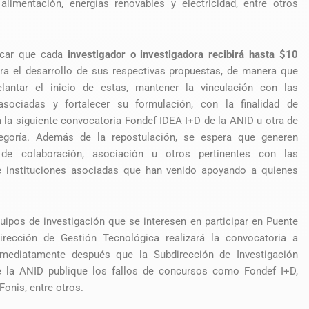
alimentación, energías renovables y electricidad, entre otros
acar que cada
investigador o investigadora recibirá hasta $10
a el desarrollo de sus respectivas propuestas, de manera que
lantar el inicio de estas, mantener la vinculación con las
asociadas y fortalecer su formulación, con la finalidad de
a la siguiente convocatoria Fondef IDEA I+D de la ANID u otra de
tegoría. Además de la repostulación, se espera que generen
de colaboración, asociación u otros pertinentes con las
 instituciones asociadas que han venido apoyando a quienes
uipos de investigación que se interesen en participar en Puente
rección de Gestión Tecnológica realizará la convocatoria a
inmediatamente después que la Subdirección de Investigación
e la ANID publique los fallos de concursos como Fondef I+D,
Fonis, entre otros.