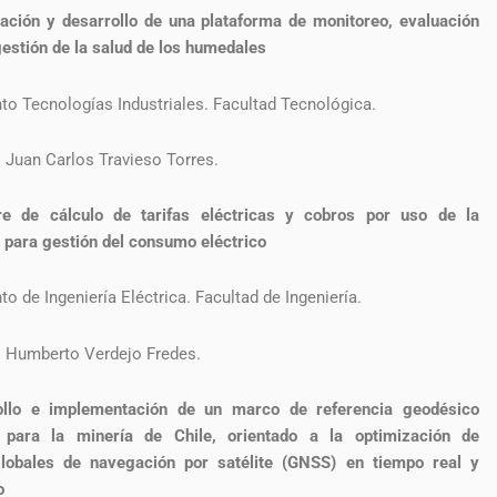
gación y desarrollo de una plataforma de monitoreo, evaluación
 gestión de la salud de los humedales
o Tecnologías Industriales. Facultad Tecnológica.
r. Juan Carlos Travieso Torres.
re de cálculo de tarifas eléctricas y cobros por uso de la
d para gestión del consumo eléctrico
o de Ingeniería Eléctrica. Facultad de Ingeniería.
r. Humberto Verdejo Fredes.
ollo e implementación de un marco de referencia geodésico
 para la minería de Chile, orientado a la optimización de
lobales de navegación por satélite (GNSS) en tiempo real y
o