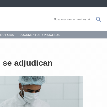
Bus
Buscador de contenidos
→
NOTICIAS
DOCUMENTOS Y PROCESOS
s se adjudican