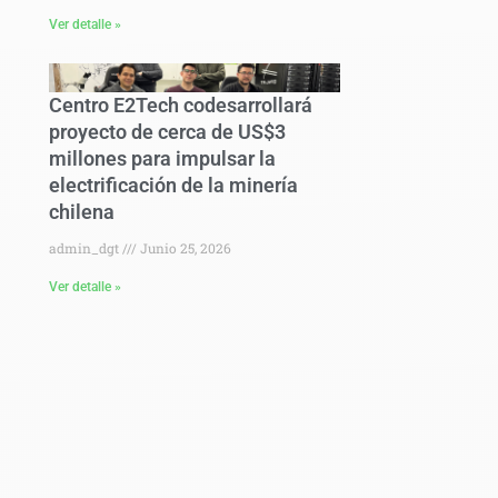
Ver detalle »
Centro E2Tech codesarrollará
proyecto de cerca de US$3
millones para impulsar la
electrificación de la minería
chilena
admin_dgt
Junio 25, 2026
Ver detalle »