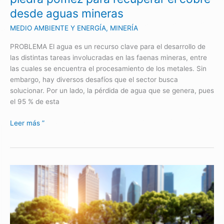
aguas
desde aguas mineras
mineras
MEDIO AMBIENTE Y ENERGÍA
,
MINERÍA
PROBLEMA El agua es un recurso clave para el desarrollo de
las distintas tareas involucradas en las faenas mineras, entre
las cuales se encuentra el procesamiento de los metales. Sin
embargo, hay diversos desafíos que el sector busca
solucionar. Por un lado, la pérdida de agua que se genera, pues
el 95 % de esta
Leer más ”
Tecnología
que
produce
energías
no