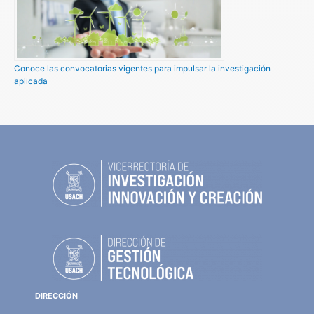
Conoce las convocatorias vigentes para impulsar la investigación
aplicada
DIRECCIÓN