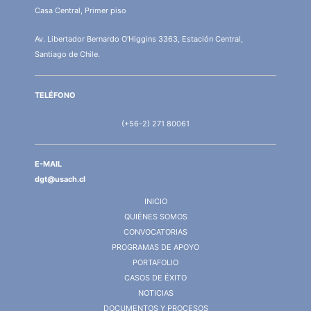
Casa Central, Primer piso
Av. Libertador Bernardo O'Higgins 3363, Estación Central,
Santiago de Chile.
TELÉFONO
(+56-2) 271 80061
E-MAIL
dgt@usach.cl
INICIO
QUIÉNES SOMOS
CONVOCATORIAS
PROGRAMAS DE APOYO
PORTAFOLIO
CASOS DE ÉXITO
NOTICIAS
DOCUMENTOS Y PROCESOS