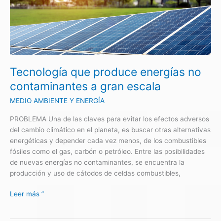
contaminantes
a
gran
escala
Tecnología que produce energías no
contaminantes a gran escala
MEDIO AMBIENTE Y ENERGÍA
PROBLEMA Una de las claves para evitar los efectos adversos
del cambio climático en el planeta, es buscar otras alternativas
energéticas y depender cada vez menos, de los combustibles
fósiles como el gas, carbón o petróleo. Entre las posibilidades
de nuevas energías no contaminantes, se encuentra la
producción y uso de cátodos de celdas combustibles,
Leer más ”