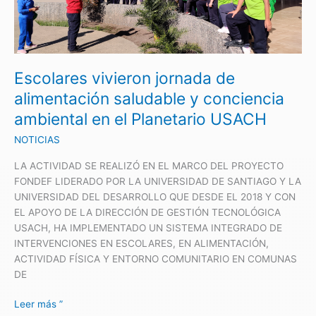
de
alimentación
saludable
y
Escolares vivieron jornada de
conciencia
ambiental
alimentación saludable y conciencia
en
ambiental en el Planetario USACH
el
Planetario
NOTICIAS
USACH
LA ACTIVIDAD SE REALIZÓ EN EL MARCO DEL PROYECTO
FONDEF LIDERADO POR LA UNIVERSIDAD DE SANTIAGO Y LA
UNIVERSIDAD DEL DESARROLLO QUE DESDE EL 2018 Y CON
EL APOYO DE LA DIRECCIÓN DE GESTIÓN TECNOLÓGICA
USACH, HA IMPLEMENTADO UN SISTEMA INTEGRADO DE
INTERVENCIONES EN ESCOLARES, EN ALIMENTACIÓN,
ACTIVIDAD FÍSICA Y ENTORNO COMUNITARIO EN COMUNAS
DE
Leer más ”