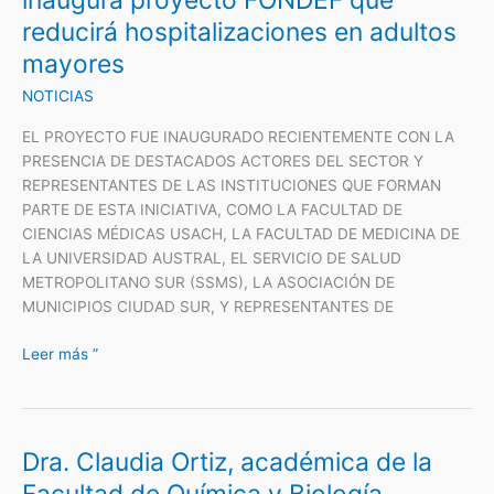
inaugura proyecto FONDEF que
reducirá
reducirá hospitalizaciones en adultos
hospitalizaciones
mayores
en
adultos
NOTICIAS
mayores
EL PROYECTO FUE INAUGURADO RECIENTEMENTE CON LA
PRESENCIA DE DESTACADOS ACTORES DEL SECTOR Y
REPRESENTANTES DE LAS INSTITUCIONES QUE FORMAN
PARTE DE ESTA INICIATIVA, COMO LA FACULTAD DE
CIENCIAS MÉDICAS USACH, LA FACULTAD DE MEDICINA DE
LA UNIVERSIDAD AUSTRAL, EL SERVICIO DE SALUD
METROPOLITANO SUR (SSMS), LA ASOCIACIÓN DE
MUNICIPIOS CIUDAD SUR, Y REPRESENTANTES DE
Leer más ”
Dra. Claudia Ortiz, académica de la
Dra.
Claudia