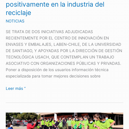
positivamente en la industria del
la
reciclaje
industria
del
NOTICIAS
reciclaje
SE TRATA DE DOS INICIATIVAS ADJUDICADAS
RECIENTEMENTE POR EL CENTRO DE INNOVACIÓN EN
ENVASES Y EMBALAJES, LABEN-CHILE, DE LA UNIVERSIDAD
DE SANTIAGO, Y APOYADAS POR LA DIRECCIÓN DE GESTIÓN
TECNOLÓGICA USACH, QUE CONTEMPLAN UN TRABAJO
ASOCIATIVO CON ORGANIZACIONES PÚBLICAS Y PRIVADAS.
Poner a disposición de los usuarios información técnica
especializada para tomar mejores decisiones sobre
Leer más ”
Escolares
vivieron
jornada