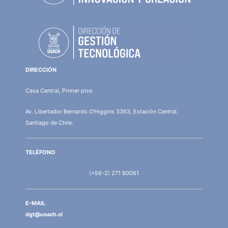
DIRECCIÓN
Casa Central, Primer piso
Av. Libertador Bernardo O'Higgins 3363, Estación Central,
Santiago de Chile.
TELÉFONO
(+56-2) 271 80061
E-MAIL
dgt@usach.cl