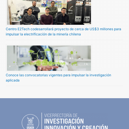
Centro E2Tech codesarrollará proyecto de cerca de US$3 millones para
impulsar la electrificación de la minería chilena
Conoce las convocatorias vigentes para impulsar la investigación
aplicada