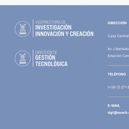
DIRECCIÓN
Casa Central,
Av. Libertad
Estación Cent
TELÉFONO
(+56-2) 271 
E-MAIL
dgt@usach.