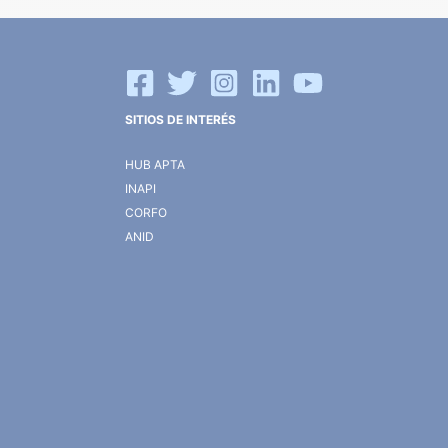
SITIOS DE INTERÉS
HUB APTA
INAPI
CORFO
ANID