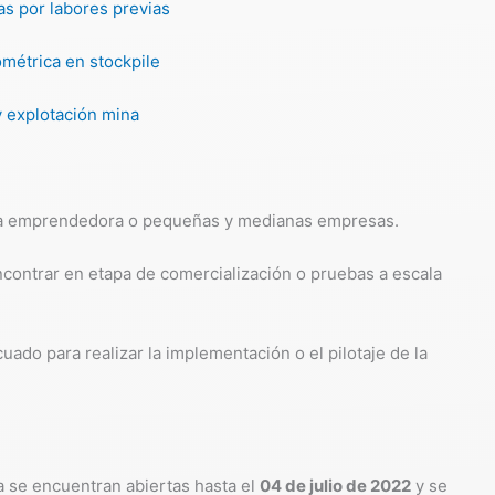
as por labores previas
métrica en stockpile
y explotación mina
na emprendedora o pequeñas y medianas empresas.
ncontrar en etapa de comercialización o pruebas a escala
ado para realizar la implementación o el pilotaje de la
a se encuentran abiertas hasta el
04 de julio de 2022
y se