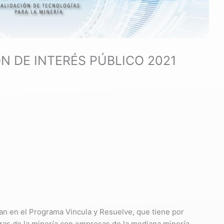
N DE INTERÉS PÚBLICO 2021
an en el Programa Vincula y Resuelve, que tiene por
ras de la minería con empresas de la mediana minería