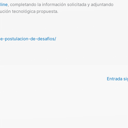
line
, completando la información solicitada y adjuntando
lución tecnológica propuesta.
de-postulacion-de-desafios/
Entrada s