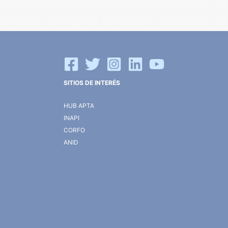
SITIOS DE INTERÉS
HUB APTA
INAPI
CORFO
ANID