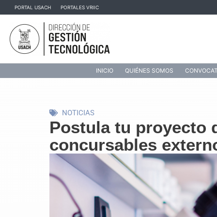
Ir
PORTAL USACH
PORTALES VRIIC
al
contenido
INICIO
QUIÉNES SOMOS
CONVOCAT
NOTICIAS
Postula tu proyecto 
concursables externo