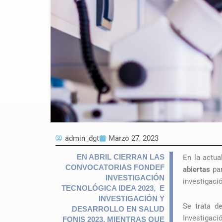
admin_dgt
Marzo 27, 2023
EN ABRIL CIERRAN LAS
En la actua
CONVOCATORIAS FONDEF
abiertas
par
INVESTIGACIÓN
investigaci
TECNOLÓGICA IDEA 2023, E
INVESTIGACIÓN Y
Se trata d
DESARROLLO EN SALUD
Investigac
FONIS 2023, MIENTRAS QUE