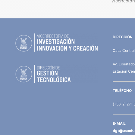
Vicerrector
DIRECCIÓN
Casa Central,
Av. Libertad
Estación Cent
TELÉFONO
(+56-2) 271 
E-MAIL
dgt@usach.