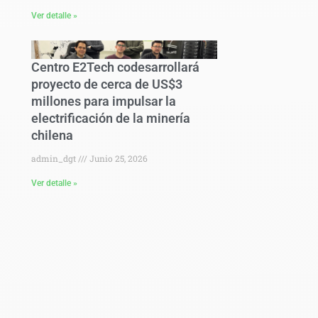
Ver detalle »
Centro E2Tech codesarrollará
proyecto de cerca de US$3
millones para impulsar la
electrificación de la minería
chilena
admin_dgt
Junio 25, 2026
Ver detalle »