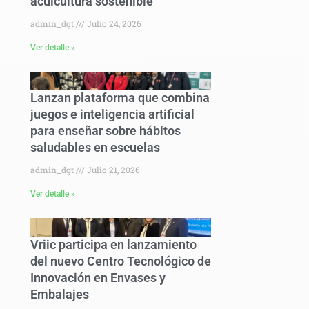
acuicultura sostenible
admin_dgt
Julio 24, 2026
Ver detalle »
Lanzan plataforma que combina
juegos e inteligencia artificial
para enseñar sobre hábitos
saludables en escuelas
admin_dgt
Julio 21, 2026
Ver detalle »
Vriic participa en lanzamiento
del nuevo Centro Tecnológico de
Innovación en Envases y
Embalajes