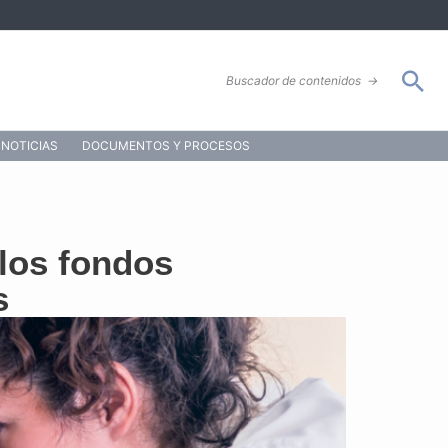
Bus
Buscador de contenidos
→
NOTICIAS
DOCUMENTOS Y PROCESOS
 los fondos
s