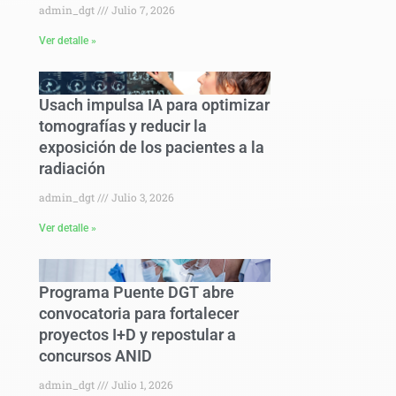
admin_dgt
Julio 7, 2026
Ver detalle »
Usach impulsa IA para optimizar
tomografías y reducir la
exposición de los pacientes a la
radiación
admin_dgt
Julio 3, 2026
Ver detalle »
Programa Puente DGT abre
convocatoria para fortalecer
proyectos I+D y repostular a
concursos ANID
admin_dgt
Julio 1, 2026