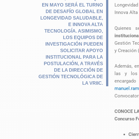
EN MAYO SERÁ EL TURNO
Longevidad
DE DESAFÍO GLOBAL EN
Innova Alt
LONGEVIDAD SALUDABLE,
E INNOVA ALTA
Quienes s
TECNOLOGÍA. ASIMISMO,
institucion
LOS EQUIPOS DE
Gestión Tec
INVESTIGACIÓN PUEDEN
y Creación 
SOLICITAR APOYO
INSTITUCIONAL PARA LA
POSTULACIÓN, A TRAVÉS
Además, en
DE LA DIRECCIÓN DE
las y los
GESTIÓN TECNOLÓGICA DE
encargad
LA VRIIC.
manuel.ram
Convocatori
CONOCE L
Concurso F
Cier