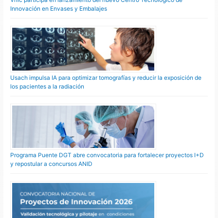
Innovación en Envases y Embalajes
Usach impulsa IA para optimizar tomografías y reducir la exposición de
los pacientes a la radiación
Programa Puente DGT abre convocatoria para fortalecer proyectos I+D
y repostular a concursos ANID