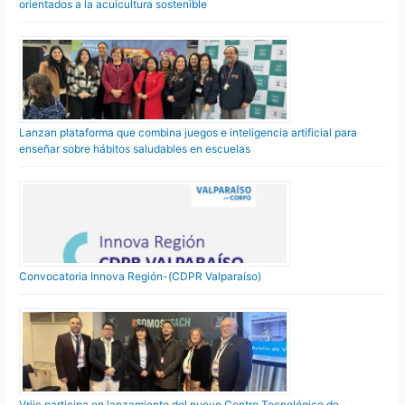
orientados a la acuicultura sostenible
Lanzan plataforma que combina juegos e inteligencia artificial para
enseñar sobre hábitos saludables en escuelas
Convocatoria Innova Región-(CDPR Valparaíso)
Vriic participa en lanzamiento del nuevo Centro Tecnológico de