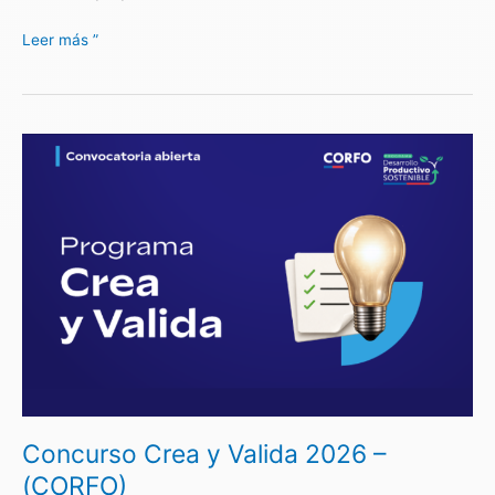
Leer más ”
Concurso
Crea
y
Valida
2026
–
(CORFO)
Concurso Crea y Valida 2026 –
(CORFO)