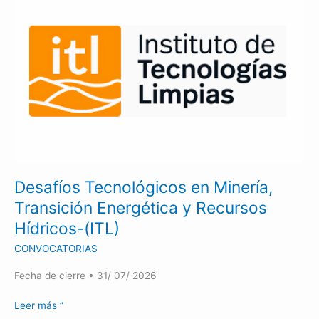
Tecnológicos
en
Minería,
Transición
Energética
y
Recursos
Hídricos-
(ITL)
Desafíos Tecnológicos en Minería,
Transición Energética y Recursos
Hídricos-(ITL)
CONVOCATORIAS
Fecha de cierre • 31/ 07/ 2026
Leer más ”