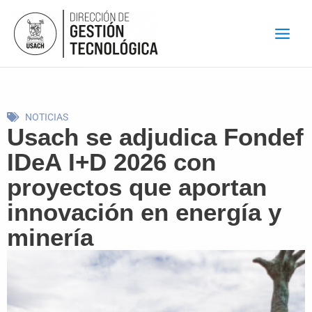
Ir
al
contenido
NOTICIAS
Usach se adjudica Fondef
IDeA I+D 2026 con
proyectos que aportan
innovación en energía y
minería