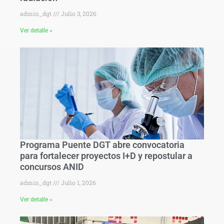
admin_dgt
Julio 3, 2026
Ver detalle »
Programa Puente DGT abre convocatoria
para fortalecer proyectos I+D y repostular a
concursos ANID
admin_dgt
Julio 1, 2026
Ver detalle »