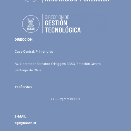
DIRECCIÓN
Casa Central, Primer piso
Av. Libertador Bernardo O'Higgins 3363, Estación Central,
Santiago de Chile.
TELÉFONO
(+56-2) 271 80061
E-MAIL
dgt@usach.cl