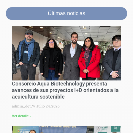
Últimas noticias
Consorcio Aqua Biotechnology presenta
avances de sus proyectos I+D orientados a la
acuicultura sostenible
admin_dgt
Julio 24, 2026
Ver detalle »