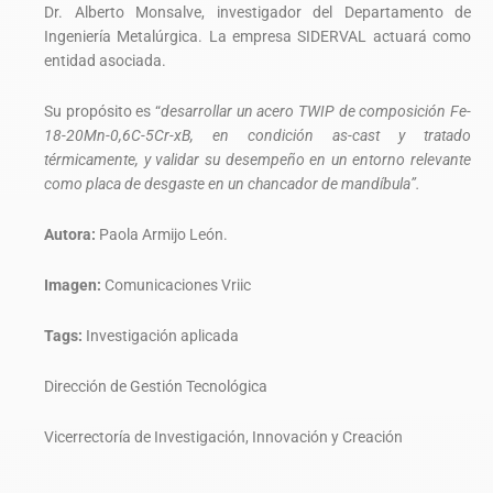
Dr. Alberto Monsalve, investigador del Departamento de
Ingeniería Metalúrgica. La empresa SIDERVAL actuará como
entidad asociada.
Su propósito es “
desarrollar un acero TWIP de composición Fe-
18-20Mn-0,6C-5Cr-xB, en condición as-cast y tratado
térmicamente, y validar su desempeño en un entorno relevante
como placa de desgaste en un chancador de mandíbula”.
Autora:
Paola Armijo León.
Imagen:
Comunicaciones Vriic
Tags:
Investigación aplicada
Dirección de Gestión Tecnológica
Vicerrectoría de Investigación, Innovación y Creación