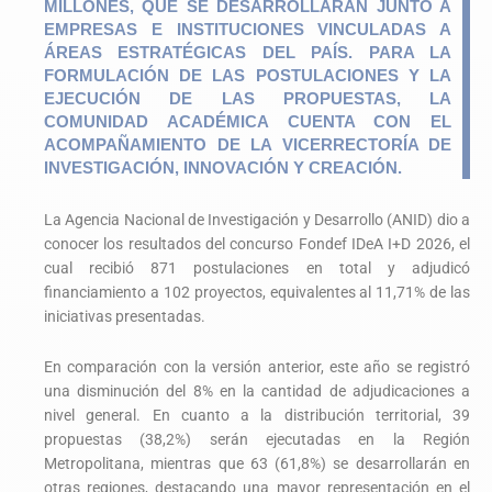
MILLONES, QUE SE DESARROLLARÁN JUNTO A
EMPRESAS E INSTITUCIONES VINCULADAS A
ÁREAS ESTRATÉGICAS DEL PAÍS. PARA LA
FORMULACIÓN DE LAS POSTULACIONES Y LA
EJECUCIÓN DE LAS PROPUESTAS, LA
COMUNIDAD ACADÉMICA CUENTA CON EL
ACOMPAÑAMIENTO DE LA VICERRECTORÍA DE
INVESTIGACIÓN, INNOVACIÓN Y CREACIÓN.
La Agencia Nacional de Investigación y Desarrollo (ANID) dio a
conocer los resultados del concurso Fondef IDeA I+D 2026, el
cual recibió 871 postulaciones en total y adjudicó
financiamiento a 102 proyectos, equivalentes al 11,71% de las
iniciativas presentadas.
En comparación con la versión anterior, este año se registró
una disminución del 8% en la cantidad de adjudicaciones a
nivel general. En cuanto a la distribución territorial, 39
propuestas (38,2%) serán ejecutadas en la Región
Metropolitana, mientras que 63 (61,8%) se desarrollarán en
otras regiones, destacando una mayor representación en el