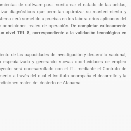
ramientas de software para monitorear el estado de las celdas,
lizar diagnósticos que permitan optimizar su mantenimiento y
istema será sometido a pruebas en los laboratorios aplicados del
n condiciones reales de operación. D
e completar exitosamente
 un nivel TRL 8, correspondiente a la validación tecnológica en
iento de las capacidades de investigación y desarrollo nacional,
o especializado y generando nuevas oportunidades de empleo
oyecto será codesarrollado con el ITL mediante el Contrato de
mento a través del cual el Instituto acompaña el desarrollo y la
ondiciones reales del desierto de Atacama.