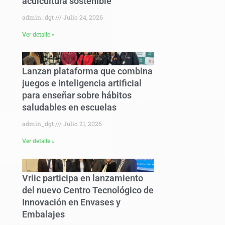
acuicultura sostenible
admin_dgt
Julio 24, 2026
Ver detalle »
Lanzan plataforma que combina
juegos e inteligencia artificial
para enseñar sobre hábitos
saludables en escuelas
admin_dgt
Julio 21, 2026
Ver detalle »
Vriic participa en lanzamiento
del nuevo Centro Tecnológico de
Innovación en Envases y
Embalajes