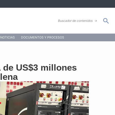
Bus
Buscador de contenidos
→
NOTICIAS
DOCUMENTOS Y PROCESOS
a de US$3 millones
ilena