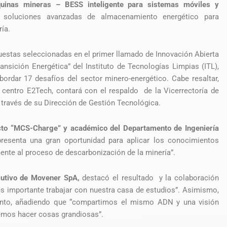
inas mineras – BESS inteligente para sistemas móviles y
r soluciones avanzadas de almacenamiento energético para
ía.
uestas seleccionadas en el primer llamado de Innovación Abierta
nsición Energética” del Instituto de Tecnologías Limpias (ITL),
ordar 17 desafíos del sector minero-energético. Cabe resaltar,
centro E2Tech, contará con el respaldo de la Vicerrectoría de
a través de su Dirección de Gestión Tecnológica.
ecto “MCS-Charge” y académico del Departamento de Ingeniería
resenta una gran oportunidad para aplicar los conocimientos
ente al proceso de descarbonización de la minería”.
cutivo de Movener SpA,
destacó el resultado y la colaboración
es importante trabajar con nuestra casa de estudios”. Asimismo,
junto, añadiendo que “compartimos el mismo ADN y una visión
demos hacer cosas grandiosas”.