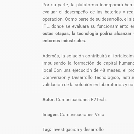
Por su parte, la plataforma incorporará her
evaluar el desempeño de las baterías y rea
operación. Como parte de su desarrollo, el s
ITL, donde se evaluará su funcionamiento e
estas etapas, la tecnología podría alcanzar
entornos industriales.
Además, la solución contribuirá al fortalecim
impulsando la formación de capital human
local.Con una ejecución de 48 meses, el pr
Coinversión y Desarrollo Tecnológico, instru
validación de la solución en laboratorios y c
Autor:
Comunicaciones E2Tech.
Imagen:
Comunicaciones Vriic
Tag:
Investigación y desarrollo