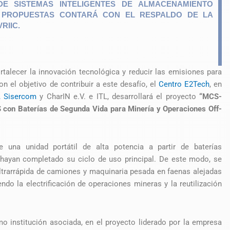
DE SISTEMAS INTELIGENTES DE ALMACENAMIENTO
S PROPUESTAS CONTARÁ CON EL RESPALDO DE LA
RIIC.
rtalecer la innovación tecnológica y reducir las emisiones para
n el objetivo de contribuir a este desafío, el
Centro E2Tech
, en
,
Sisercom
y CharIN e.V. e ITL, desarrollará el proyecto
“MCS-
con Baterías de Segunda Vida para Minería y Operaciones Off-
e una unidad portátil de alta potencia a partir de baterías
 hayan completado su ciclo de uso principal. De este modo, se
ultrarrápida de camiones y maquinaria pesada en faenas alejadas
ndo la electrificación de operaciones mineras y la reutilización
o institución asociada, en el proyecto liderado por la empresa