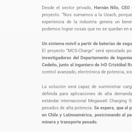
Desde el sector privado,
Hernán Nilo, CEO
proyecto. “Nos sumamos a la Usach, porque
experiencia de la industria genera un bene
podemos lograr cosas que no se quedan en el
Un sistema móvil a partir de baterías de seg
El proyecto “MCS-Charge” será ejecutado po
investigadores del Departamento de Ingenierí
Cedeño, junto al ingeniero de I+D Cristóbal R
control avanzado, electrónica de potencia, s
La solución será capaz de suministrar car
definida para aplicaciones de alta demanda
estándar internacional Megawatt Charging 
pesados de alta potencia.
Se espera, que el 
en Chile y Latinoamérica, posicionando al paí
minera y transporte pesado.