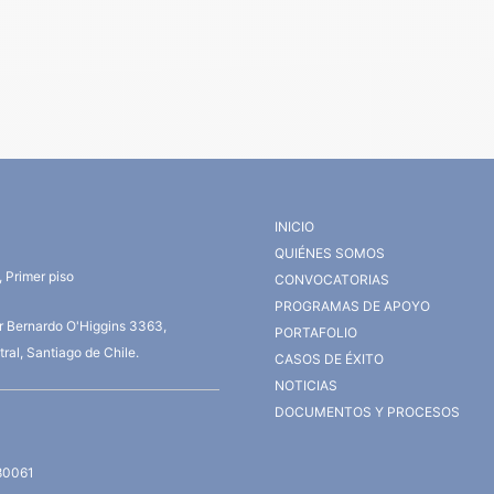
INICIO
QUIÉNES SOMOS
 Primer piso
CONVOCATORIAS
PROGRAMAS DE APOYO
or Bernardo O'Higgins 3363,
PORTAFOLIO
ral, Santiago de Chile.
CASOS DE ÉXITO
NOTICIAS
DOCUMENTOS Y PROCESOS
80061