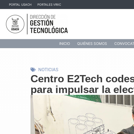
Ir
PORTAL USACH
PORTALES VRIIC
al
contenido
INICIO
QUIÉNES SOMOS
CONVOCAT
NOTICIAS
Centro E2Tech codes
para impulsar la elec