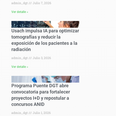
admin_dgt
Julio 7, 2026
Ver detalle »
Usach impulsa IA para optimizar
tomografías y reducir la
exposición de los pacientes a la
radiación
admin_dgt
Julio 3, 2026
Ver detalle »
Programa Puente DGT abre
convocatoria para fortalecer
proyectos I+D y repostular a
concursos ANID
admin_dgt
Julio 1, 2026