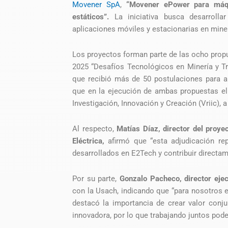
Movener SpA
,
“Movener ePower para máqu
estáticos”.
La iniciativa busca desarrolla
aplicaciones móviles y estacionarias en miner
Los proyectos forman parte de las ocho prop
2025 “Desafíos Tecnológicos en Minería y Tra
que recibió más de 50 postulaciones para ab
que en la ejecución de ambas propuestas el 
Investigación, Innovación y Creación (Vriic), 
Al respecto,
Matías Díaz, director del proy
Eléctrica,
afirmó que “esta adjudicación rep
desarrollados en E2Tech y contribuir directam
Por su parte,
Gonzalo Pacheco, director eje
con la Usach, indicando que “para nosotros 
destacó la importancia de crear valor con
innovadora, por lo que trabajando juntos po