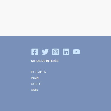
SITIOS DE INTERÉS
HUB APTA
INAPI
CORFO
ANID