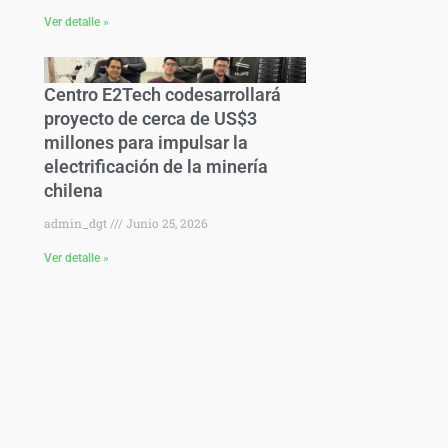
Ver detalle »
Centro E2Tech codesarrollará
proyecto de cerca de US$3
millones para impulsar la
electrificación de la minería
chilena
admin_dgt
Junio 25, 2026
Ver detalle »