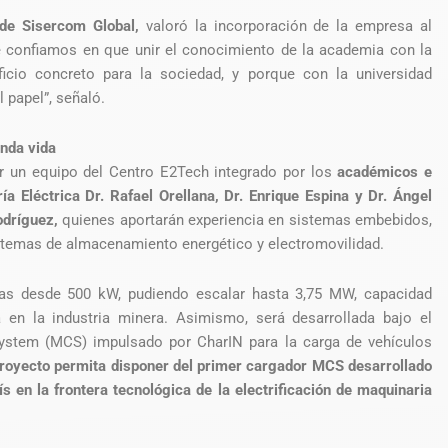
 de Sisercom Global,
valoró la incorporación de la empresa al
 confiamos en que unir el conocimiento de la academia con la
ficio concreto para la sociedad, y porque con la universidad
 papel”, señaló.
unda vida
r un equipo del Centro E2Tech integrado por los
académicos e
a Eléctrica Dr. Rafael Orellana, Dr. Enrique Espina y Dr. Ángel
odríguez,
quienes aportarán experiencia en sistemas embebidos,
istemas de almacenamiento energético y electromovilidad.
gas desde 500 kW, pudiendo escalar hasta 3,75 MW, capacidad
 en la industria minera. Asimismo, será desarrollada bajo el
System (MCS) impulsado por CharIN para la carga de vehículos
proyecto permita disponer del primer cargador MCS desarrollado
s en la frontera tecnológica de la electrificación de maquinaria