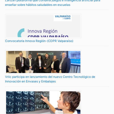
Lanzan plataforma que combina juegos e inteligencia artificial para
enseñar sobre hábitos saludables en escuelas
Convocatoria Innova Región-(CDPR Valparaíso)
Vriic participa en lanzamiento del nuevo Centro Tecnológico de
Innovación en Envases y Embalajes