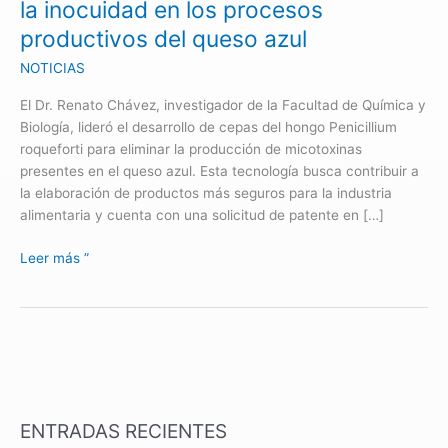
la inocuidad en los procesos
procesos
productivos del queso azul
productivos
del
NOTICIAS
queso
El Dr. Renato Chávez, investigador de la Facultad de Química y
azul
Biología, lideró el desarrollo de cepas del hongo Penicillium
roqueforti para eliminar la producción de micotoxinas
presentes en el queso azul. Esta tecnología busca contribuir a
la elaboración de productos más seguros para la industria
alimentaria y cuenta con una solicitud de patente en […]
Leer más ”
ENTRADAS RECIENTES