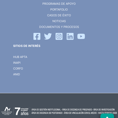
PROGRAMAS DE APOYO
PORTAFOLIO
CASOS DE ÉXITO
NOTICIAS
DOCUMENTOS Y PROCESOS
SITIOS DE INTERÉS
HUB APTA
INAPI
CORFO
ANID