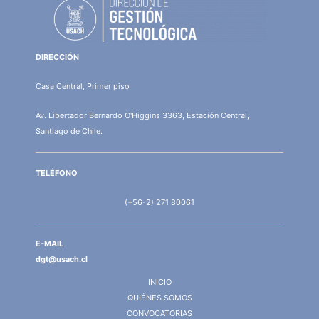
DIRECCIÓN
Casa Central, Primer piso
Av. Libertador Bernardo O'Higgins 3363, Estación Central,
Santiago de Chile.
TELÉFONO
(+56-2) 271 80061
E-MAIL
dgt@usach.cl
INICIO
QUIÉNES SOMOS
CONVOCATORIAS