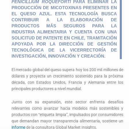
PENICILLIUM ROQUEFORTI
PARA ELIMINAR LA
PRODUCCIÓN DE MICOTOXINAS PRESENTES EN
EL QUESO AZUL. ESTA TECNOLOGÍA BUSCA
CONTRIBUIR A LA ELABORACIÓN DE
PRODUCTOS MÁS SEGUROS PARA LA
INDUSTRIA ALIMENTARIA Y CUENTA CON UNA
SOLICITUD DE PATENTE EN CHILE, TRAMITACIÓN
APOYADA POR LA DIRECCIÓN DE GESTIÓN
TECNOLÓGICA DE LA VICERRECTORÍA DE
INVESTIGACIÓN, INNOVACIÓN Y CREACIÓN.
El mercado global del queso supera hoy los 200 mil millones de
dólares y proyecta un crecimiento sostenido para la próxima
década, con Estados Unidos, Francia y Alemania entre los
principales productores a nivel mundial.
Junto con su expansión, este sector enfrenta desafíos
relevantes como avanzar hacia modelos más sostenibles y
productos con “etiqueta limpia”, impulsados por consumidores
que demandan mayor transparencia alimentaria, sostiene un
informe
de la consultora Global Market Insights.