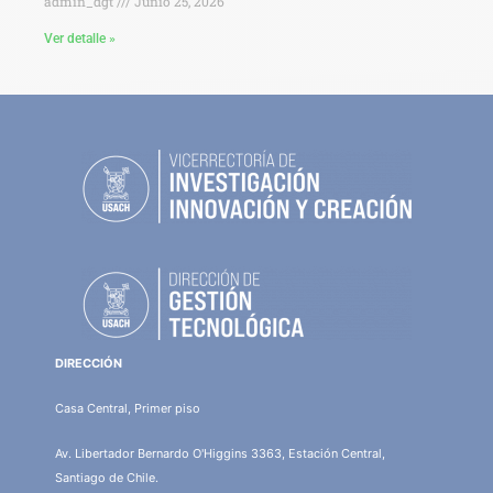
admin_dgt
Junio 25, 2026
Ver detalle »
DIRECCIÓN
Casa Central, Primer piso
Av. Libertador Bernardo O'Higgins 3363, Estación Central,
Santiago de Chile.