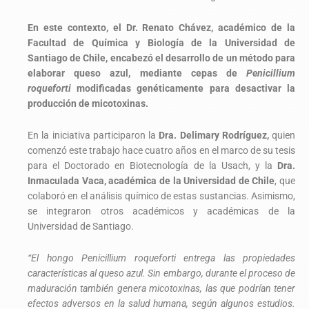
En este contexto, el Dr. Renato Chávez, académico de la
Facultad de Química y Biología de la Universidad de
Santiago de Chile, encabezó el desarrollo de un método para
elaborar queso azul, mediante cepas de
Penicillium
roqueforti
modificadas genéticamente para desactivar la
producción de micotoxinas.
En la iniciativa participaron la
Dra. Delimary Rodríguez,
quien
comenzó este trabajo hace cuatro años en el marco de su tesis
para el Doctorado en Biotecnología de la Usach, y la
Dra.
Inmaculada Vaca, académica de la Universidad de Chile
, que
colaboró en el análisis químico de estas sustancias. Asimismo,
se integraron otros académicos y académicas de la
Universidad de Santiago.
“El hongo Penicillium roqueforti entrega las propiedades
características al queso azul. Sin embargo, durante el proceso de
maduración también genera micotoxinas, las que podrían tener
efectos adversos en la salud humana, según algunos estudios.