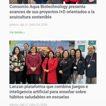
Consorcio Aqua Biotechnology presenta
avances de sus proyectos I+D orientados a la
acuicultura sostenible
admin_dgt
Julio 24, 2026
Ver detalle »
Lanzan plataforma que combina juegos e
inteligencia artificial para enseñar sobre
hábitos saludables en escuelas
admin_dgt
Julio 21, 2026