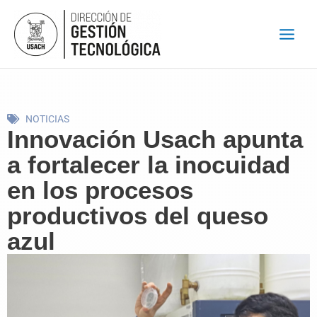
Ir
al
contenido
NOTICIAS
Innovación Usach apunta
a fortalecer la inocuidad
en los procesos
productivos del queso
azul