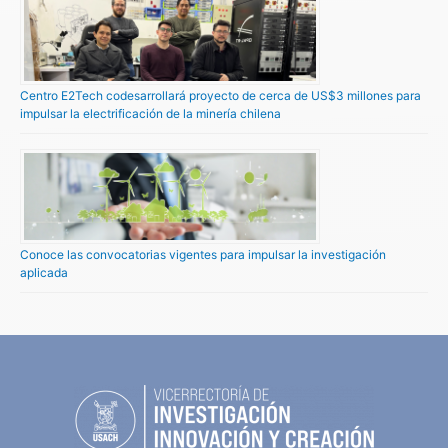
Centro E2Tech codesarrollará proyecto de cerca de US$3 millones para
impulsar la electrificación de la minería chilena
Conoce las convocatorias vigentes para impulsar la investigación
aplicada