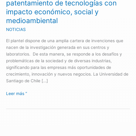
patentamiento de tecnologías con
económico,
impacto económico, social y
social
medioambiental
y
medioambiental
NOTICIAS
El plantel dispone de una amplia cartera de invenciones que
nacen de la investigación generada en sus centros y
laboratorios. De esta manera, se responde a los desafíos y
problemáticas de la sociedad y de diversas industrias,
significando para las empresas más oportunidades de
crecimiento, innovación y nuevos negocios. La Universidad de
Santiago de Chile […]
Leer más ”