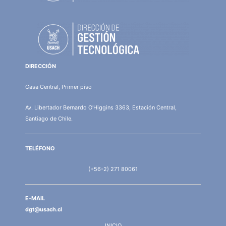
DIRECCIÓN
Casa Central, Primer piso
Av. Libertador Bernardo O'Higgins 3363, Estación Central,
Santiago de Chile.
TELÉFONO
(+56-2) 271 80061
E-MAIL
dgt@usach.cl
INICIO