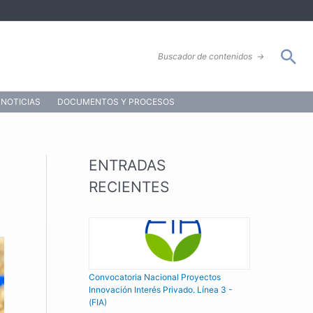
Bus
Buscador de contenidos
→
NOTICIAS
DOCUMENTOS Y PROCESOS
ENTRADAS
RECIENTES
Convocatoria Nacional Proyectos
Innovación Interés Privado. Línea 3 -
(FIA)