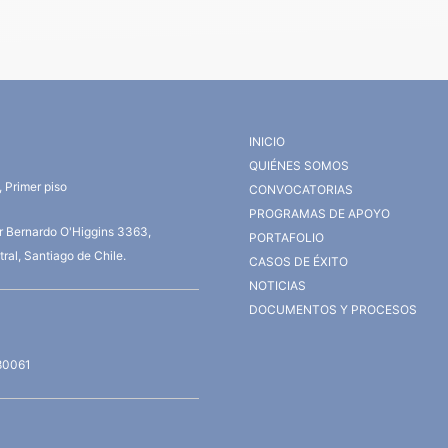
INICIO
QUIÉNES SOMOS
 Primer piso
CONVOCATORIAS
PROGRAMAS DE APOYO
or Bernardo O'Higgins 3363,
PORTAFOLIO
ral, Santiago de Chile.
CASOS DE ÉXITO
NOTICIAS
DOCUMENTOS Y PROCESOS
80061