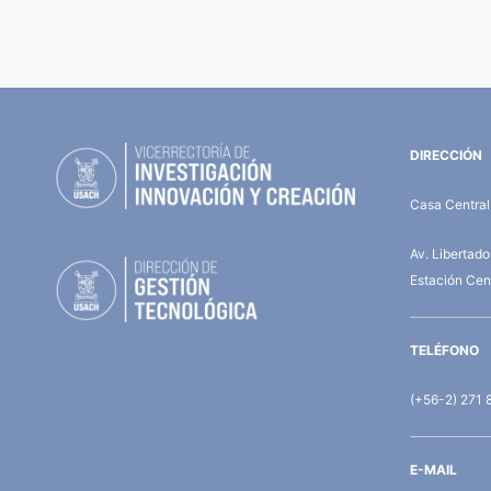
DIRECCIÓN
Casa Central,
Av. Libertad
Estación Cent
TELÉFONO
(+56-2) 271 
E-MAIL