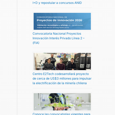
I+D y repostular a concursos ANID
Convocatoria Nacional Proyectos
Innovación Interés Privado Línea 2 –
(FIA)
Centro E2Tech codesarrollará proyecto
de cerca de US$3 millones para impulsar
la electrificación de la minería chilena
Conoce las convocatorias vigentes para