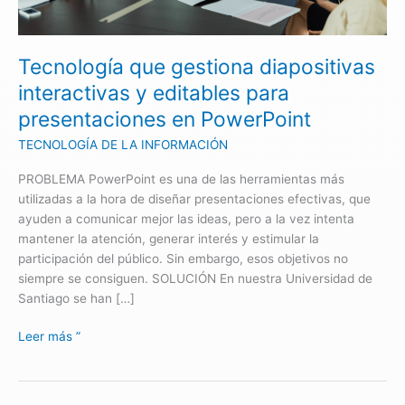
presentaciones
en
PowerPoint
Tecnología que gestiona diapositivas
interactivas y editables para
presentaciones en PowerPoint
TECNOLOGÍA DE LA INFORMACIÓN
PROBLEMA PowerPoint es una de las herramientas más
utilizadas a la hora de diseñar presentaciones efectivas, que
ayuden a comunicar mejor las ideas, pero a la vez intenta
mantener la atención, generar interés y estimular la
participación del público. Sin embargo, esos objetivos no
siempre se consiguen. SOLUCIÓN En nuestra Universidad de
Santiago se han […]
Leer más ”