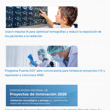
Usach impulsa IA para optimizar tomografías y reducir la exposición de
los pacientes a la radiación
Programa Puente DGT abre convocatoria para fortalecer proyectos I+D y
repostular a concursos ANID
Convocatoria Nacional Proyectos Innovación Interés Privado Línea 2 –