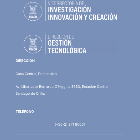
DIRECCIÓN
Casa Central, Primer piso
Av. Libertador Bernardo O'Higgins 3363, Estación Central,
Santiago de Chile.
TELÉFONO
(+56-2) 271 80061