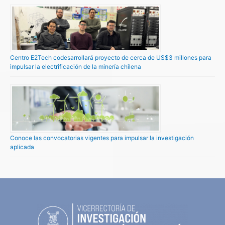
Centro E2Tech codesarrollará proyecto de cerca de US$3 millones para
impulsar la electrificación de la minería chilena
Conoce las convocatorias vigentes para impulsar la investigación
aplicada