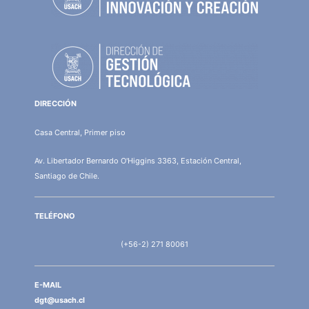
DIRECCIÓN
Casa Central, Primer piso
Av. Libertador Bernardo O'Higgins 3363, Estación Central,
Santiago de Chile.
TELÉFONO
(+56-2) 271 80061
E-MAIL
dgt@usach.cl