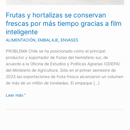
gracias
a
Frutas y hortalizas se conservan
film
frescas por más tiempo gracias a film
inteligente
inteligente
ALIMENTACIÓN
,
EMBALAJE
,
ENVASES
PROBLEMA Chile se ha posicionado como el principal
productor y exportador de frutas del hemisferio sur, de
acuerdo a la Oficina de Estudios y Políticas Agrarias (ODEPA)
del Ministerio de Agricultura. Sólo en el primer semestre de
2023 las exportaciones de fruta fresca alcanzaron un volumen
de más de un millón de toneladas. El empaque […]
Leer más ”