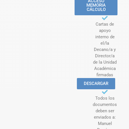
ACCESO
MEMORIA
CÁLCULO
Cartas de
apoyo
interno de
el/la
Decano/a y
Director/a
de la Unidad
Académica
firmadas
DESCARGAR
Todos los
documentos
deben ser
enviados a:
Manuel