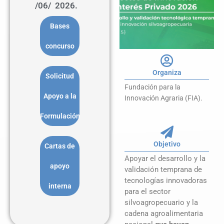
/06/ 2026.
Bases
concurso
Organiza
Solicitud
Fundación para la
Apoyo a la
Innovación Agraria (FIA).
Formulación
Objetivo
Cartas de
A
poyar el desarrollo y la
apoyo
validación temprana de
tecnologías innovadoras
interna
para el sector
silvoagropecuario y la
cadena agroalimentaria