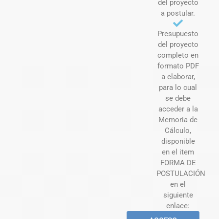
del proyecto
a postular.
Presupuesto
del proyecto
completo en
formato PDF
a elaborar,
para lo cual
se debe
acceder a la
Memoria de
Cálculo,
disponible
en el item
FORMA DE
POSTULACIÓN
en el
siguiente
enlace: