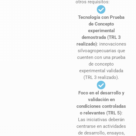
otros requisitos:
Tecnología con Prueba
de Concepto
experimental
demostrada (TRL 3
realizado)
: innovaciones
silvoagropecuarias que
cuenten con una prueba
de concepto
experimental validada
(TRL 3 realizado).
Foco en el desarrollo y
validación en
condiciones controladas
o relevantes (TRL 5)
:
Las iniciativas deberán
centrarse en actividades
de desarrollo, ensayos,