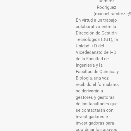
Ramírez
Rodríguez
(manuel.ramirez.r@
En virtud a un trabajo
colaborativo entre la
Dirección de Gestión
Tecnológica (DGT), la
Unidad I+D del
Vicedecanato de I+D
de la Facultad de
Ingeniería y la
Facultad de Química y
Biología, una vez
recibido el formulario,
se derivarán a
gestores y gestoras
de las facultades que
se contactarán con
investigadores e
investigadoras para
coordinar los apoyos