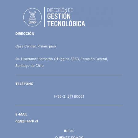
DIRECCIÓN
Casa Central, Primer piso
Av. Libertador Bernardo O'Higgins 3363, Estación Central,
Santiago de Chile.
TELÉFONO
(+56-2) 271 80061
E-MAIL
dgt@usach.cl
INICIO
QUIÉNES SOMOS