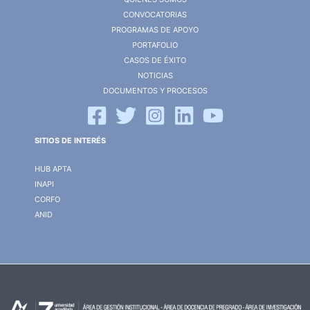
CONVOCATORIAS
PROGRAMAS DE APOYO
PORTAFOLIO
CASOS DE ÉXITO
NOTICIAS
DOCUMENTOS Y PROCESOS
SITIOS DE INTERÉS
HUB APTA
INAPI
CORFO
ANID