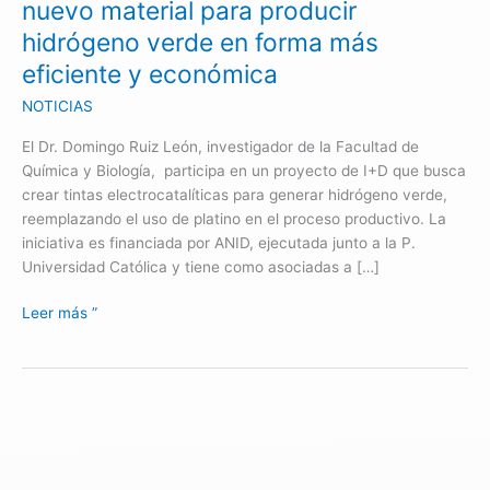
nuevo material para producir
verde
hidrógeno verde en forma más
en
eficiente y económica
forma
más
NOTICIAS
eficiente
y
El Dr. Domingo Ruiz León, investigador de la Facultad de
económica
Química y Biología, participa en un proyecto de I+D que busca
crear tintas electrocatalíticas para generar hidrógeno verde,
reemplazando el uso de platino en el proceso productivo. La
iniciativa es financiada por ANID, ejecutada junto a la P.
Universidad Católica y tiene como asociadas a […]
Leer más ”