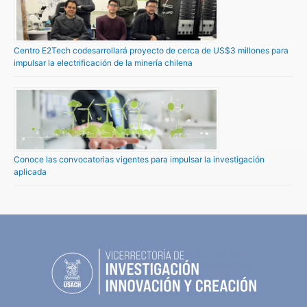
Centro E2Tech codesarrollará proyecto de cerca de US$3 millones para
impulsar la electrificación de la minería chilena
Conoce las convocatorias vigentes para impulsar la investigación
aplicada