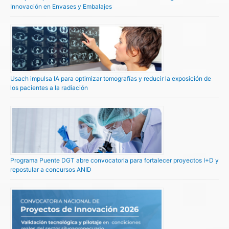
Innovación en Envases y Embalajes
Usach impulsa IA para optimizar tomografías y reducir la exposición de
los pacientes a la radiación
Programa Puente DGT abre convocatoria para fortalecer proyectos I+D y
repostular a concursos ANID