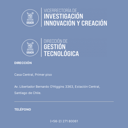
DIRECCIÓN
Casa Central, Primer piso
Av. Libertador Bernardo O'Higgins 3363, Estación Central,
Santiago de Chile.
TELÉFONO
(+56-2) 271 80061