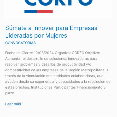
para
Empresas
Lideradas
por
Súmate a Innovar para Empresas
Mujeres
Lideradas por Mujeres
CONVOCATORIAS
Fecha de Cierre: 19/08/2024 Organiza: CORFO Objetivo:
Aumentar el desarrollo de soluciones innovadoras para
resolver problemas y desafíos de productividad y/o
competitividad de las empresas de la Región Metropolitana, a
través de la vinculación con entidades colaboradoras, que
ayuden desde su experiencia y capacidades a la resolución de
estas brechas. Instituciones Participantes Financiamiento y
plazo
Leer más ”