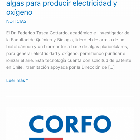
algas para producir electricidad y
oxígeno
oxígeno
NOTICIAS
El Dr. Federico Tasca Gottardo, académico e investigador de
la Facultad de Química y Biología, lideró el desarrollo de un
biofotoánodo y un biorreactor a base de algas pluricelulares,
para generar electricidad y oxígeno, permitiendo purificar e
ionizar el aire. Esta tecnología cuenta con solicitud de patente
en Chile, tramitación apoyada por la Dirección de […]
Leer más ”
Concurso
Innova
Región
–
Valparaíso