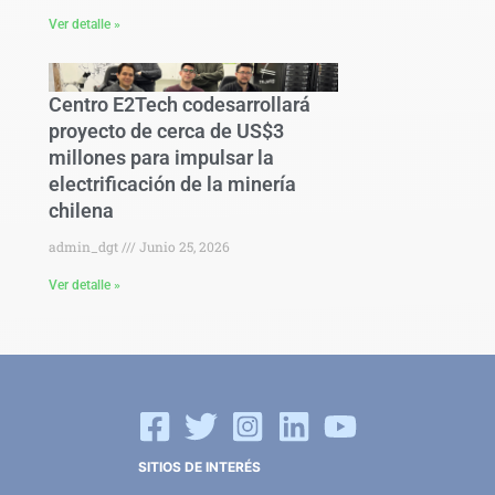
Ver detalle »
Centro E2Tech codesarrollará
proyecto de cerca de US$3
millones para impulsar la
electrificación de la minería
chilena
admin_dgt
Junio 25, 2026
Ver detalle »
SITIOS DE INTERÉS