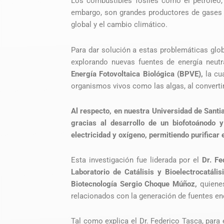
Los combustibles fósiles como el petróleo,
embargo, son grandes productores de gases 
global y el cambio climático.
Para dar solución a estas problemáticas glo
explorando nuevas fuentes de energía neutr
Energía Fotovoltaica Biológica (BPVE),
la cu
organismos vivos como las algas, al convertir 
Al respecto, en nuestra Universidad de Santi
gracias al desarrollo de un biofotoánodo 
electricidad y oxígeno, permitiendo purificar e
Esta investigación fue liderada por el
Dr. Fe
Laboratorio de Catálisis y Bioelectrocatáli
Biotecnología Sergio Choque Múñoz,
quienes
relacionados con la generación de fuentes en
Tal como explica el Dr. Federico Tasca, para 