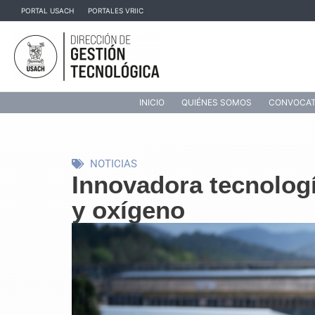
Ir
PORTAL USACH
PORTALES VRIIC
al
contenido
INICIO
QUIÉNES SOMOS
CONVOCAT
NOTICIAS
Innovadora tecnologí
y oxígeno