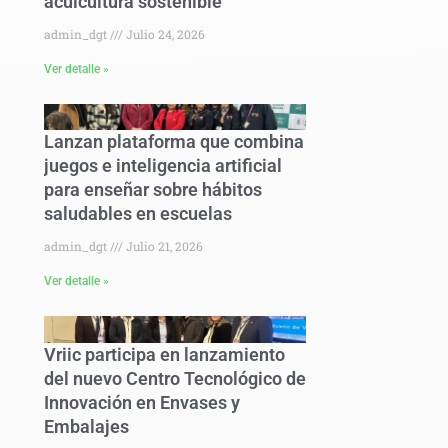
acuicultura sostenible
admin_dgt
Julio 24, 2026
Ver detalle »
Lanzan plataforma que combina
juegos e inteligencia artificial
para enseñar sobre hábitos
saludables en escuelas
admin_dgt
Julio 21, 2026
Ver detalle »
Vriic participa en lanzamiento
del nuevo Centro Tecnológico de
Innovación en Envases y
Embalajes