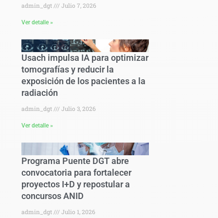
admin_dgt
Julio 7, 2026
Ver detalle »
Usach impulsa IA para optimizar
tomografías y reducir la
exposición de los pacientes a la
radiación
admin_dgt
Julio 3, 2026
Ver detalle »
Programa Puente DGT abre
convocatoria para fortalecer
proyectos I+D y repostular a
concursos ANID
admin_dgt
Julio 1, 2026