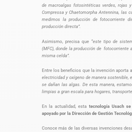
de macroalgas fotosintéticas verdes, rojas 
Compressa y Chaetomorpha Antennina, las cua
medimos la producción de fotocorriente di
producción directa”.
Asimismo, precisa que “
este tipo de sist
(MFC), donde la producción de fotocorriente
misma celda”.
Entre los beneficios que la invención aporta 
electricidad y oxígeno de manera sostenible, 
se dañan las algas. De esta manera, estamos
limpias a gran escala para hogares, transporte
En la actualidad, esta
tecnología Usach se 
apoyado por la Dirección de Gestión Tecnológi
Conoce más de las diversas invenciones desa