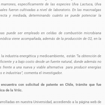
y marrones, específicamente de las especies Ulva Lactuca, Ulva
les fueron cultivadas a nivel de laboratorio. En las macroalgas
recta y mediada, determinando cuánto se puede potenciar la
emas puede ser empleado en celdas de combustión microbiana
 anódica viene acompañada, además de la producción de O2, en la
a la industria energética y medioambiente, están
“la obtención de
eficiente y a bajo costo desde un fuente natural, donde además no
 frente a una nueva y viable alternativa para producir energías
s e industrias”,
comenta el investigador.
encuentra con solicitud de patente en Chile, trámite que fue
ca de la Vriic.
rrolladas en nuestra Universidad, accediendo a la página web de