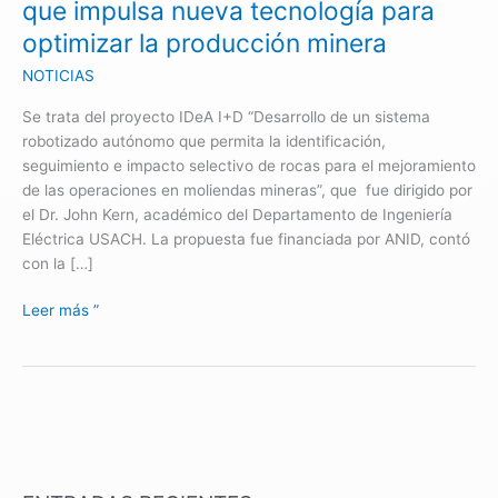
que impulsa nueva tecnología para
tecnología
optimizar la producción minera
para
optimizar
NOTICIAS
la
Se trata del proyecto IDeA I+D “Desarrollo de un sistema
producción
robotizado autónomo que permita la identificación,
minera
seguimiento e impacto selectivo de rocas para el mejoramiento
de las operaciones en moliendas mineras”, que fue dirigido por
el Dr. John Kern, académico del Departamento de Ingeniería
Eléctrica USACH. La propuesta fue financiada por ANID, contó
con la […]
Leer más ”