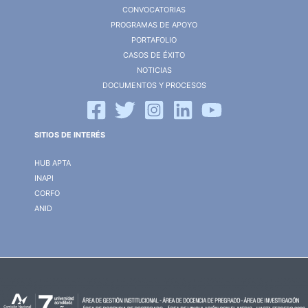
CONVOCATORIAS
PROGRAMAS DE APOYO
PORTAFOLIO
CASOS DE ÉXITO
NOTICIAS
DOCUMENTOS Y PROCESOS
SITIOS DE INTERÉS
HUB APTA
INAPI
CORFO
ANID