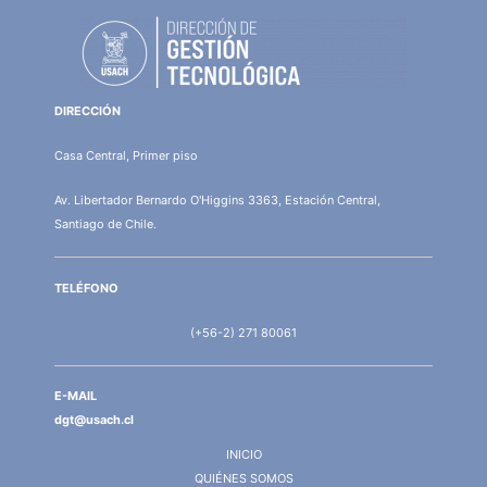
DIRECCIÓN
Casa Central, Primer piso
Av. Libertador Bernardo O'Higgins 3363, Estación Central,
Santiago de Chile.
TELÉFONO
(+56-2) 271 80061
E-MAIL
dgt@usach.cl
INICIO
QUIÉNES SOMOS