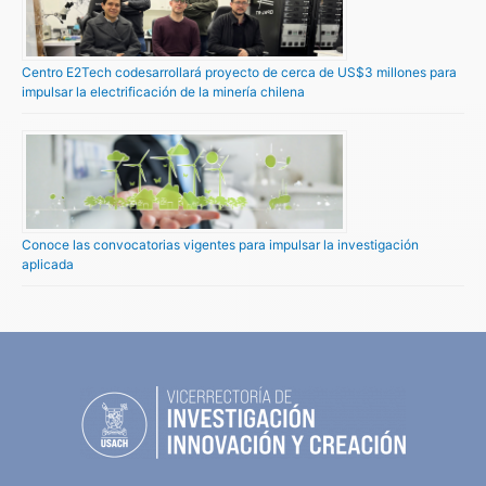
Centro E2Tech codesarrollará proyecto de cerca de US$3 millones para
impulsar la electrificación de la minería chilena
Conoce las convocatorias vigentes para impulsar la investigación
aplicada