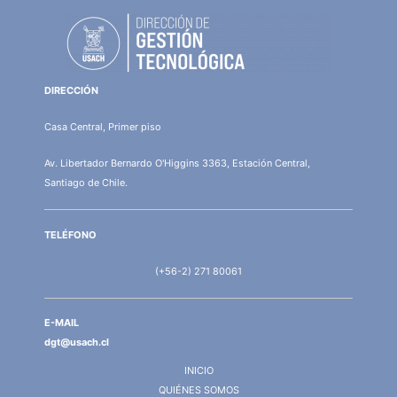
DIRECCIÓN
Casa Central, Primer piso
Av. Libertador Bernardo O'Higgins 3363, Estación Central,
Santiago de Chile.
TELÉFONO
(+56-2) 271 80061
E-MAIL
dgt@usach.cl
INICIO
QUIÉNES SOMOS