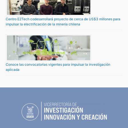
Centro E2Tech codesarrollará proyecto de cerca de US$3 millones para
impulsar la electrificación de la minería chilena
Conoce las convocatorias vigentes para impulsar la investigación
aplicada