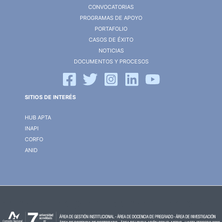
CONVOCATORIAS
PROGRAMAS DE APOYO
PORTAFOLIO
CASOS DE ÉXITO
NOTICIAS
DOCUMENTOS Y PROCESOS
SITIOS DE INTERÉS
HUB APTA
INAPI
CORFO
ANID