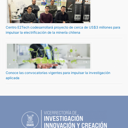
Centro E2Tech codesarrollará proyecto de cerca de US$3 millones para
impulsar la electrificación de la minería chilena
Conoce las convocatorias vigentes para impulsar la investigación
aplicada