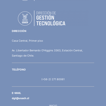
DIRECCIÓN
Casa Central, Primer piso
Av. Libertador Bernardo O'Higgins 3363, Estación Central,
Santiago de Chile.
TELÉFONO
(+56-2) 271 80061
E-MAIL
dgt@usach.cl
INICIO