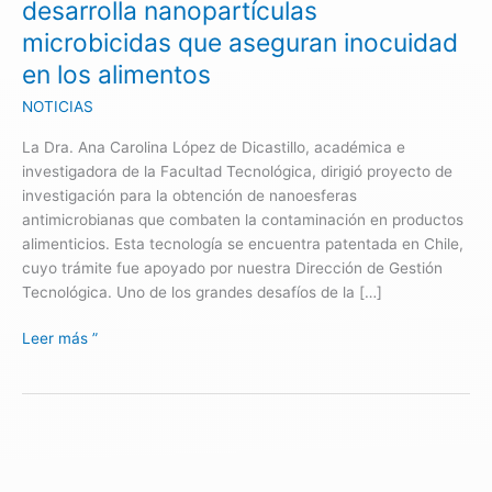
desarrolla nanopartículas
inocuidad
microbicidas que aseguran inocuidad
en
en los alimentos
los
alimentos
NOTICIAS
La Dra. Ana Carolina López de Dicastillo, académica e
investigadora de la Facultad Tecnológica, dirigió proyecto de
investigación para la obtención de nanoesferas
antimicrobianas que combaten la contaminación en productos
alimenticios. Esta tecnología se encuentra patentada en Chile,
cuyo trámite fue apoyado por nuestra Dirección de Gestión
Tecnológica. Uno de los grandes desafíos de la […]
Leer más ”