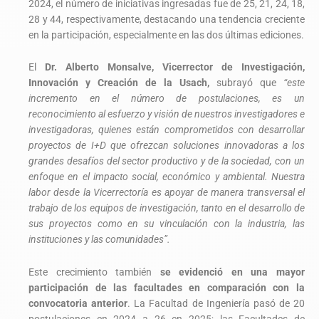
2024, el número de iniciativas ingresadas fue de 25, 21, 24, 18,
28 y 44, respectivamente, destacando una tendencia creciente
en la participación, especialmente en las dos últimas ediciones.
El
Dr. Alberto Monsalve, Vicerrector de Investigación,
Innovación y Creación de la Usach,
subrayó que
“este
incremento en el número de postulaciones, es un
reconocimiento al esfuerzo y visión de nuestros investigadores e
investigadoras, quienes están comprometidos con desarrollar
proyectos de I+D que ofrezcan soluciones innovadoras a los
grandes desafíos del sector productivo y de la sociedad, con un
enfoque en el impacto social, económico y ambiental. Nuestra
labor desde la Vicerrectoría es apoyar de manera transversal el
trabajo de los equipos de investigación, tanto en el desarrollo de
sus proyectos como en su vinculación con la industria, las
instituciones y las comunidades”.
Este crecimiento también
se evidenció en una
mayor
participación de las facultades en comparación con la
convocatoria anterior
. La Facultad de Ingeniería pasó de 20