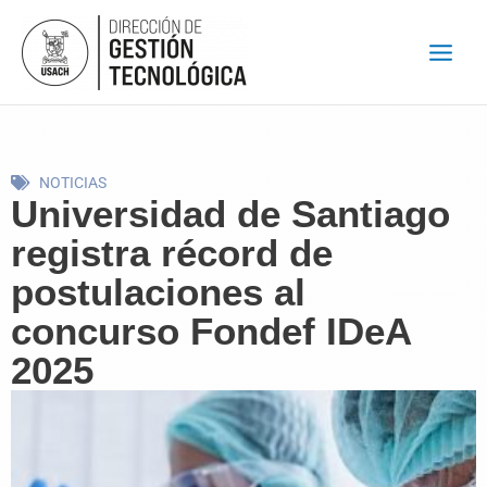
Ir
al
contenido
NOTICIAS
Universidad de Santiago
registra récord de
postulaciones al
concurso Fondef IDeA
2025