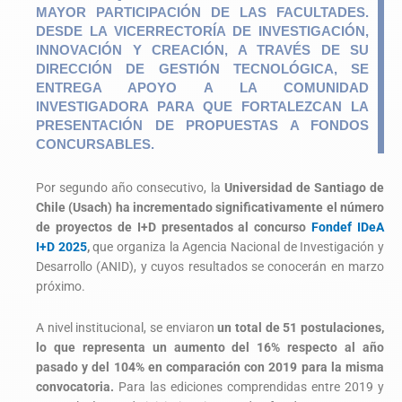
MAYOR PARTICIPACIÓN DE LAS FACULTADES.
DESDE LA VICERRECTORÍA DE INVESTIGACIÓN,
INNOVACIÓN Y CREACIÓN, A TRAVÉS DE SU
DIRECCIÓN DE GESTIÓN TECNOLÓGICA, SE
ENTREGA APOYO A LA COMUNIDAD
INVESTIGADORA PARA QUE FORTALEZCAN LA
PRESENTACIÓN DE PROPUESTAS A FONDOS
CONCURSABLES.
Por segundo año consecutivo, la
Universidad de Santiago de
Chile (Usach) ha incrementado significativamente el número
de proyectos de I+D presentados al
concurso
Fondef IDeA
I+D 2025
,
que organiza la Agencia Nacional de Investigación y
Desarrollo (ANID), y cuyos resultados se conocerán en marzo
próximo.
A nivel institucional, se enviaron
un total de 51 postulaciones,
lo que representa un aumento del 16% respecto al año
pasado y del 104% en comparación con 2019 para la misma
convocatoria.
Para las ediciones comprendidas entre 2019 y