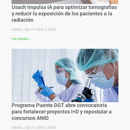
Usach impulsa IA para optimizar tomografías
y reducir la exposición de los pacientes a la
radiación
admin_dgt
Julio 3, 2026
Ver detalle »
Programa Puente DGT abre convocatoria
para fortalecer proyectos I+D y repostular a
concursos ANID
admin_dgt
Julio 1, 2026