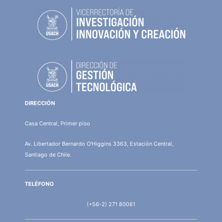
DIRECCIÓN
Casa Central, Primer piso
Av. Libertador Bernardo O'Higgins 3363, Estación Central,
Santiago de Chile.
TELÉFONO
(+56-2) 271 80061