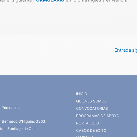
Entrada s
INICIO
QUIÉNES SOMOS
 Primer piso
CONVOCATORIAS
PROGRAMAS DE APOYO
or Bernardo O'Higgins 3363,
PORTAFOLIO
ral, Santiago de Chile.
CASOS DE ÉXITO