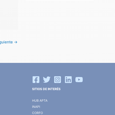
iguiente
→
SITIOS DE INTERÉS
HUB APTA
INAPI
CORFO