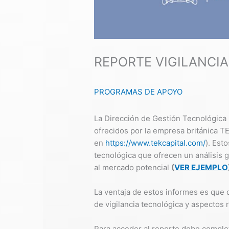
REPORTE VIGILANCI
PROGRAMAS DE APOYO
La Dirección de Gestión Tecnológica 
ofrecidos por la empresa británica 
en
https://www.tekcapital.com/
). Est
tecnológica que ofrecen un análisis g
al mercado potencial
(
VER EJEMPLO
La ventaja de estos informes es que 
de vigilancia tecnológica y aspectos 
Para acceder al reporte debe complet