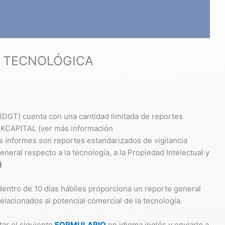
A TECNOLÓGICA
(DGT) cuenta con una cantidad limitada de reportes
TEKCAPITAL (ver más información
os informes son reportes estandarizados de vigilancia
eneral respecto a la tecnología, a la Propiedad Intelectual y
)
dentro de 10 días hábiles proporciona un reporte general
relacionados al potencial comercial de la tecnología.
ar el siguiente
FORMULARIO
en idioma inglés y enviarlo a