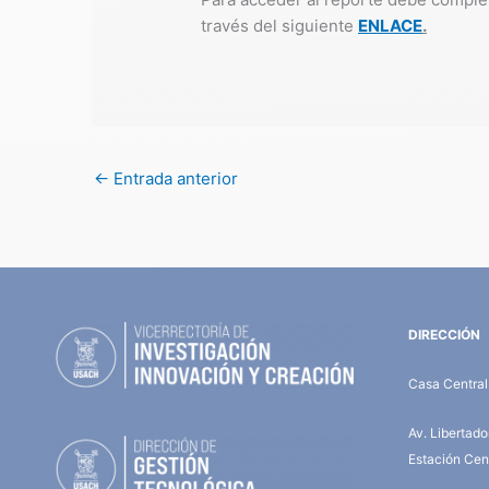
través del siguiente
ENLACE
.
←
Entrada anterior
DIRECCIÓN
Casa Central,
Av. Libertad
Estación Cent