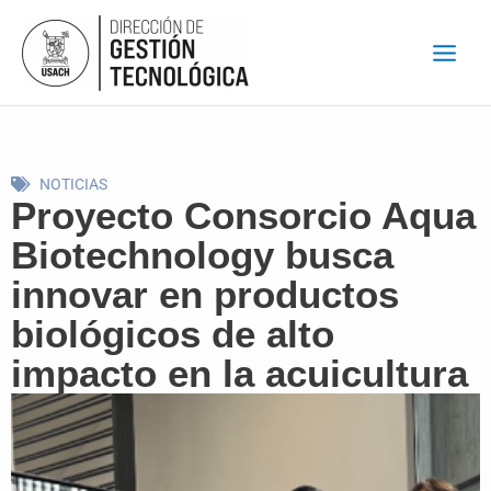
Ir
al
contenido
NOTICIAS
Proyecto Consorcio Aqua
Biotechnology busca
innovar en productos
biológicos de alto
impacto en la acuicultura