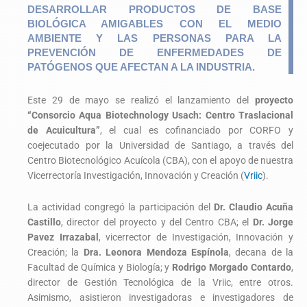
DESARROLLAR PRODUCTOS DE BASE
BIOLÓGICA AMIGABLES CON EL MEDIO
AMBIENTE Y LAS PERSONAS PARA LA
PREVENCIÓN DE ENFERMEDADES DE
PATÓGENOS QUE AFECTAN A LA INDUSTRIA.
Este 29 de mayo se realizó el lanzamiento del
proyecto
“Consorcio Aqua Biotechnology Usach: Centro Traslacional
de Acuicultura”
, el cual es cofinanciado por CORFO y
coejecutado por la Universidad de Santiago, a través del
Centro Biotecnológico Acuícola (CBA), con el apoyo de nuestra
Vicerrectoría Investigación, Innovación y Creación (
Vriic
).
La actividad congregó la participación del
Dr. Claudio Acuña
Castillo
, director del proyecto y del Centro CBA; el
Dr. Jorge
Pavez Irrazabal
, vicerrector de Investigación, Innovación y
Creación; la
Dra. Leonora Mendoza Espínola
, decana de la
Facultad de Química y Biología; y
Rodrigo Morgado Contardo
,
director de Gestión Tecnológica de la Vriic, entre otros.
Asimismo, asistieron investigadoras e investigadores de