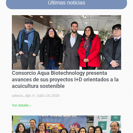
Últimas noticias
Consorcio Aqua Biotechnology presenta
avances de sus proyectos I+D orientados a la
acuicultura sostenible
admin_dgt
Julio 24, 2026
Ver detalle »