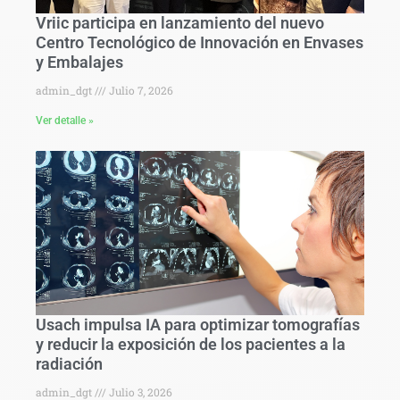
Vriic participa en lanzamiento del nuevo
Centro Tecnológico de Innovación en Envases
y Embalajes
admin_dgt
Julio 7, 2026
Ver detalle »
Usach impulsa IA para optimizar tomografías
y reducir la exposición de los pacientes a la
radiación
admin_dgt
Julio 3, 2026