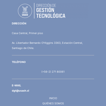
DIRECCIÓN
Casa Central, Primer piso
Av. Libertador Bernardo O'Higgins 3363, Estación Central,
Santiago de Chile.
TELÉFONO
(+56-2) 271 80061
E-MAIL
dgt@usach.cl
INICIO
QUIÉNES SOMOS