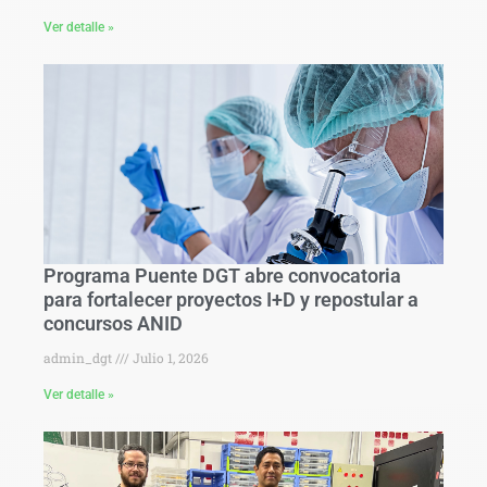
Ver detalle »
Programa Puente DGT abre convocatoria
para fortalecer proyectos I+D y repostular a
concursos ANID
admin_dgt
Julio 1, 2026
Ver detalle »