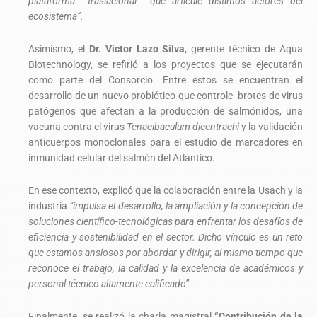
plataforma traslacional que articule distintos actores del
ecosistema”.
Asimismo, el
Dr. Victor Lazo Silva
, gerente técnico de Aqua
Biotechnology, se refirió a los proyectos que se ejecutarán
como parte del Consorcio. Entre estos se encuentran el
desarrollo de un nuevo probiótico que controle brotes de virus
patógenos que afectan a la producción de salmónidos, una
vacuna contra el virus
Tenacibaculum
dicentrachi
y la validación
anticuerpos monoclonales para el estudio de marcadores en
inmunidad celular del salmón del Atlántico.
En ese contexto, explicó que la colaboración entre la Usach y la
industria
“impulsa el desarrollo, la ampliación y la concepción de
soluciones científico-tecnológicas para enfrentar los desafíos de
eficiencia y sostenibilidad en el sector. Dicho vínculo es un reto
que estamos ansiosos por abordar y dirigir, al mismo tiempo que
reconoce el trabajo, la calidad y la excelencia de académicos y
personal técnico altamente calificado”
.
Finalmente, se realizó la charla magistral
“Contribución de la