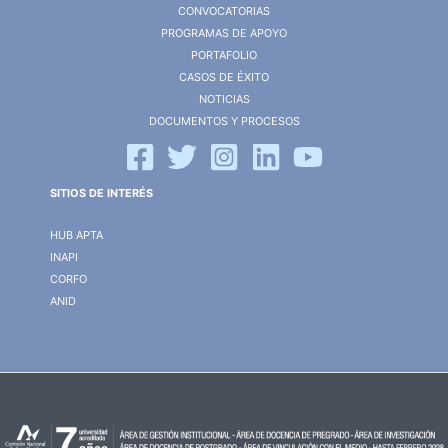
CONVOCATORIAS
PROGRAMAS DE APOYO
PORTAFOLIO
CASOS DE ÉXITO
NOTICIAS
DOCUMENTOS Y PROCESOS
SITIOS DE INTERÉS
HUB APTA
INAPI
CORFO
ANID