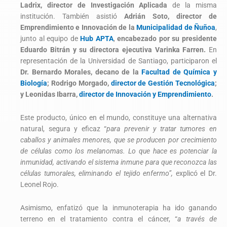
Ladrix, director de Investigación Aplicada
de la misma
institución. También asistió
Adrián Soto, director de
Emprendimiento e Innovación de la
Municipalidad de Ñuñoa
,
junto al equipo de
Hub APTA
,
encabezado por su presidente
Eduardo Bitrán y su directora ejecutiva Varinka Farren.
En
representación de la Universidad de Santiago, participaron el
Dr. Bernardo Morales, decano de la
Facultad de Química y
Biología
; Rodrigo Morgado,
director de Gestión Tecnológica
;
y Leonidas Ibarra,
director de Innovación y Emprendimiento
.
Este producto, único en el mundo, constituye una alternativa
natural, segura y eficaz “
para prevenir y tratar tumores en
caballos y animales menores, que se producen por crecimiento
de células como los melanomas. Lo que hace es potenciar la
inmunidad, activando el sistema inmune para que reconozca las
células tumorales, eliminando el tejido enfermo”,
explicó el Dr.
Leonel Rojo.
Asimismo, enfatizó que la inmunoterapia ha ido ganando
terreno en el tratamiento contra el cáncer, “
a través de