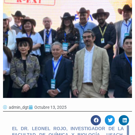
admin_dgt
Octubre 13, 2025
EL DR. LEONEL ROJO, INVESTIGADOR DE LA
FACULTAD DE QUÍMICA Y BIOLOGÍA USACH,