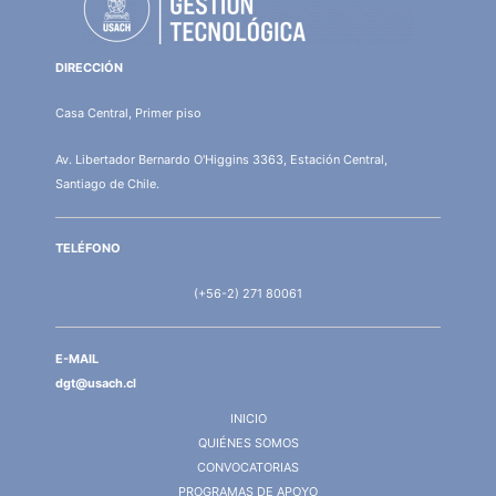
DIRECCIÓN
Casa Central, Primer piso
Av. Libertador Bernardo O'Higgins 3363, Estación Central,
Santiago de Chile.
TELÉFONO
(+56-2) 271 80061
E-MAIL
dgt@usach.cl
INICIO
QUIÉNES SOMOS
CONVOCATORIAS
PROGRAMAS DE APOYO