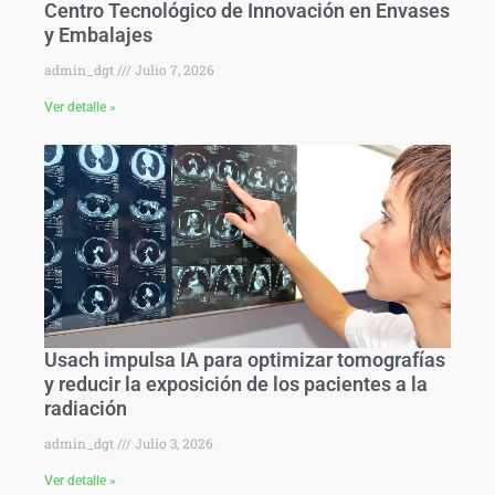
Centro Tecnológico de Innovación en Envases
y Embalajes
admin_dgt
Julio 7, 2026
Ver detalle »
Usach impulsa IA para optimizar tomografías
y reducir la exposición de los pacientes a la
radiación
admin_dgt
Julio 3, 2026
Ver detalle »