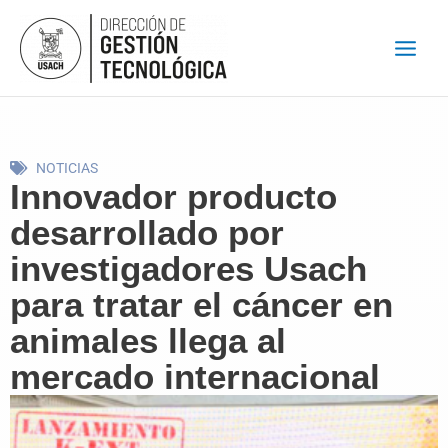
Ir
al
contenido
NOTICIAS
Innovador producto
desarrollado por
investigadores Usach
para tratar el cáncer en
animales llega al
mercado internacional