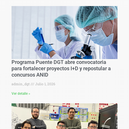
Programa Puente DGT abre convocatoria
para fortalecer proyectos I+D y repostular a
concursos ANID
admin_dgt
Julio 1, 2026
Ver detalle »