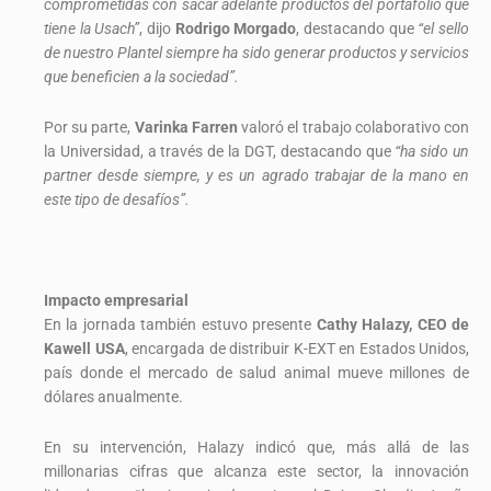
comprometidas con sacar adelante productos del portafolio que
tiene la Usach”
, dijo
Rodrigo Morgado
, destacando que
“el sello
de nuestro Plantel siempre ha sido generar productos y servicios
que beneficien a la sociedad”.
Por su parte,
Varinka Farren
valoró el trabajo colaborativo con
la Universidad, a través de la DGT, destacando que
“ha sido un
partner desde siempre, y es un agrado trabajar de la mano en
este tipo de desafíos”.
Impacto empresarial
En la jornada también estuvo presente
Cathy Halazy, CEO de
Kawell USA
, encargada de distribuir K-EXT en Estados Unidos,
país donde el mercado de salud animal mueve millones de
dólares anualmente.
En su intervención, Halazy indicó que, más allá de las
millonarias cifras que alcanza este sector, la innovación