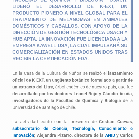
LIDERÓ EL DESARROLLO DE
K-EXT
, UN
PRODUCTO PIONERO A NIVEL GLOBAL PARA EL
TRATAMIENTO DE MELANOMAS EN ANIMALES
DOMÉSTICOS Y CABALLOS. CON APOYO DE LA
DIRECCIÓN DE GESTIÓN TECNOLÓGICA USACH Y
HUB APTA, LA INNOVACIÓN FUE LICENCIADA A LA
EMPRESA KAWELL USA, LA CUAL IMPULSARÁ SU
COMERCIALIZACIÓN EN ESTADOS UNIDOS TRAS
RECIBIR LA CERTIFICACIÓN FDA.
En la Casa de la Cultura de Ñuñoa se realizó el
lanzamiento
oficial de K-EXT, un ungüento botánico formulado a partir de
un extracto del Litre,
árbol endémico de nuestro país, que fue
desarrollado por los doctores Leonel Rojo y Claudio Acuña,
investigadores de la Facultad de Química y Biología
de la
Universidad de Santiago de Chile.
La actividad contó con la presencia de
Cristián Cuevas
,
subsecretario de Ciencia, Tecnología, Conocimiento e
Innovación
; Alejandra Pizarro, directora de la
ANID
y Carlos