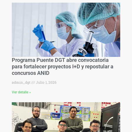
Programa Puente DGT abre convocatoria
para fortalecer proyectos I+D y repostular a
concursos ANID
admin_dgt
Julio 1, 2026
Ver detalle »