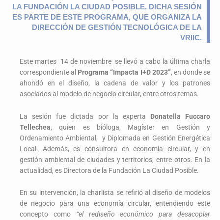
LA FUNDACIÓN LA CIUDAD POSIBLE. DICHA SESIÓN
ES PARTE DE ESTE PROGRAMA, QUE ORGANIZA LA
DIRECCIÓN DE GESTIÓN TECNOLÓGICA DE LA
VRIIC.
Este martes 14 de noviembre se llevó a cabo la última charla
correspondiente al
Programa “Impacta I+D 2023”
, en donde se
ahondó en el diseño, la cadena de valor y los patrones
asociados al modelo de negocio circular, entre otros temas.
La sesión fue dictada por la experta
Donatella Fuccaro
Tellechea
, quien es bióloga, Magíster en Gestión y
Ordenamiento Ambiental, y Diplomada en Gestión Energética
Local. Además, es consultora en economía circular, y en
gestión ambiental de ciudades y territorios, entre otros. En la
actualidad, es Directora de la Fundación La Ciudad Posible.
En su intervención, la charlista se refirió al diseño de modelos
de negocio para una economía circular, entendiendo este
concepto como
“el rediseño económico para desacoplar