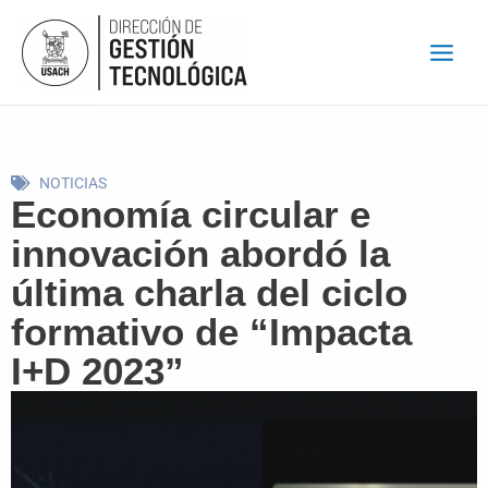
Ir
al
contenido
NOTICIAS
Economía circular e
innovación abordó la
última charla del ciclo
formativo de “Impacta
I+D 2023”