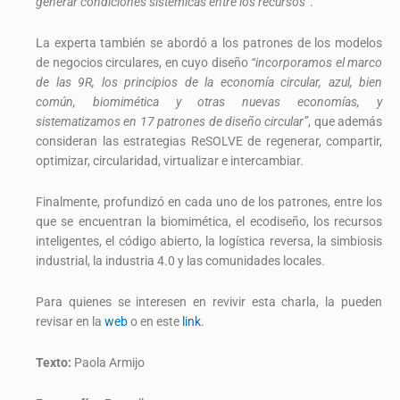
generar condiciones sistémicas entre los recursos”
.
La experta también se abordó a los patrones de los modelos
de negocios circulares, en cuyo diseño
“incorporamos el marco
de las 9R, los principios de la economía circular, azul, bien
común, biomimética y otras nuevas economías, y
sistematizamos en 17 patrones de diseño circular”
, que además
consideran las estrategias ReSOLVE de regenerar, compartir,
optimizar, circularidad, virtualizar e intercambiar.
Finalmente, profundizó en cada uno de los patrones, entre los
que se encuentran la biomimética, el ecodiseño, los recursos
inteligentes, el código abierto, la logística reversa, la simbiosis
industrial, la industria 4.0 y las comunidades locales.
Para quienes se interesen en revivir esta charla, la pueden
revisar en la
web
o en este
link
.
Texto:
Paola Armijo