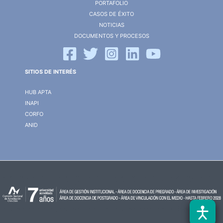
PORTAFOLIO
CASOS DE ÉXITO
NOTICIAS
DOCUMENTOS Y PROCESOS
SITIOS DE INTERÉS
HUB APTA
INAPI
CORFO
ANID