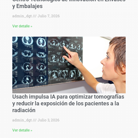
y Embalajes
admin_dgt
Julio 7, 2026
Ver detalle »
Usach impulsa IA para optimizar tomografías
y reducir la exposición de los pacientes a la
radiación
admin_dgt
Julio 3, 2026
Ver detalle »