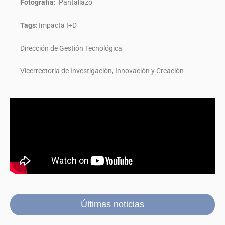
Fotografía:
Pantallazo
Tags
:
Impacta I+D
Dirección de Gestión Tecnológica
Vicerrectoría de Investigación, Innovación y Creación
Últimas noticias