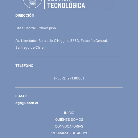
DIRECCIÓN
Casa Central, Primer piso
Av. Libertador Bernardo O'Higgins 3363, Estación Central,
Santiago de Chile.
TELÉFONO
(+56-2) 271 80061
E-MAIL
dgt@usach.cl
INICIO
QUIÉNES SOMOS
CONVOCATORIAS
PROGRAMAS DE APOYO