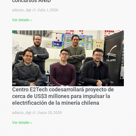
concursos ANID
admin_dgt
Julio 1, 2026
Ver detalle »
Centro E2Tech codesarrollará proyecto de
cerca de US$3 millones para impulsar la
electrificación de la minería chilena
admin_dgt
Junio 25, 2026
Ver detalle »