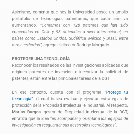
Asimismo, comenta que hoy la Universidad posee un amplio
portafolio de tecnologías patentadas, que cada año va
aumentando
. “Contamos con 128 patentes que han sido
concedidas en Chile y 93 obtenidas a nivel internacional, en
países como Estados Unidos, Sudáfrica, México y Brasil, entre
otros territorios”,
agrega
el director Rodrigo Morgado.
PROTEGER UNA TECNOLOGÍA
Reconocer los resultados de las investigaciones aplicadas que
originen patentes de invención e incentivar la solicitud de
patentes, están entre las principales tareas de la DGT.
En ese contexto, cuenta con el programa
“Protege tu
tecnología”
. el cual busca evaluar y ejecutar estrategias de
protección de la Propiedad Intelectual e Industrial. Al respecto,
Matías Burgos
, gestor de Propiedad Intelectual de la DGT,
enfatiza que la idea “
es acompañar y orientar a los equipos de
investigación en resguardar sus desarrollos tecnológicos”.