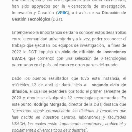
han sido apoyados por la Vicerrectoría de Investigación,
Innovación y Creación (
VRIIC
), a través de su
Dirección de
Gestión Tecnológica
(DGT).
Entendiendo la importancia de dar a conocer estos desarrollos
entre la comunidad universitaria y a la vez, poder reconocer el
trabajo que ejecutan los equipos de investigación, a fines de
2022 la DGT impulsó un
ciclo de difusión de invenciones
USACH
, que comenzó con una selección de 9 tecnologías
patentadas en el país, así como en otras partes del mundo.
Dado los buenos resultados que tuvo esta instancia, el
miércoles 12 de abril se dará inicio al
segundo ciclo de
difusión
, el cual se extenderá por todo el primer semestre de
2023 y donde se divulgarán 12 tecnologías patentadas. En
este punto,
Rodrigo Morgado
, director de la DGT, destaca que
“queremos seguir comunicando las distintas invenciones que
han nacido en nuestros centros, laboratorios y facultades
USACH, las cuales están impactando económica, ambiental y
socialmente a diversos tipos de industrias”.