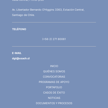
Av. Libertador Bernardo O'Higgins 3363, Estación Central,
Santiago de Chile.
TELÉFONO
(+56-2) 271 80061
E-MAIL
dgt@usach.cl
INICIO
QUIÉNES SOMOS
CONVOCATORIAS
PROGRAMAS DE APOYO
PORTAFOLIO
CASOS DE ÉXITO
NOTICIAS
DOCUMENTOS Y PROCESOS