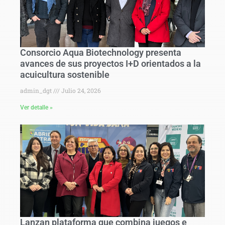
Consorcio Aqua Biotechnology presenta
avances de sus proyectos I+D orientados a la
acuicultura sostenible
admin_dgt
Julio 24, 2026
Ver detalle »
Lanzan plataforma que combina juegos e