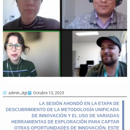
admin_dgt
Octubre 13, 2023
LA SESIÓN AHONDÓ EN LA ETAPA DE
DESCUBRIMIENTO DE LA METODOLOGÍA UNIFICADA
DE INNOVACIÓN Y EL USO DE VARIADAS
HERRAMIENTAS DE EXPLORACIÓN PARA CAPTAR
OTRAS OPORTUNIDADES DE INNOVACIÓN. ESTE