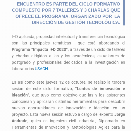
ENCUENTRO ES PARTE DEL CICLO FORMATIVO
COMPUESTO POR 7 TALLERES Y 3 CHARLAS QUE
OFRECE EL PROGRAMA, ORGANIZADO POR LA
DIRECCIÓN DE GESTIÓN TECNOLÓGICA.
I+D aplicada, propiedad intelectual y transferencia tecnológica
son las principales temáticas que está abordando el
Programa “Impacta I+D 2023”
, a través de un ciclo de talleres
y charlas dirigidos a las y los académicos, estudiantes de
postgrado y profesionales dedicados a la investigación en
laboratorios
USACH
.
Es así como este jueves 12 de octubre, se realizó la tercera
sesión de este ciclo formativo,
“Lentes de innovación e
ideación”
, que tuvo como objetivo que las y los asistentes
conocieran y aplicaran distintas herramientas para descubrir
nuevas oportunidades de innovación e ideación en un
proyecto. Esta nueva sesión estuvo a cargo del experto
Jorge
Andrade
, quien es ingeniero civil industrial, Diplomado en
Herramientas de Innovación y Metodologías Ágiles para la