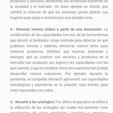
productos o servicios, desafiando las ortodoxias existentes en
la sociedad y el mercado. Un buen ejemplo es Airbnb, que
cambió la creencia de que las personas jamás abrirán sus
hogares para alojar a extraños por una estadía corta.
4.- Detectar nuevos nichos a partir de una innovación:
La
combinación de las capacidades fue otra de las herramientas
que abordó el facilitador Jorge Andrade para detectar en qué
podemos innovar y además, encontrar nuevos nicho para
nuestros productos. Enfatizó que muchas empresas y
startups, que ya cuentan con servicios y productos en el
mercado han analizado sus logros y las capacidades con las
que cuentan, y que al combinar estos dos aspectos han podido
desarrollar nuevas soluciones. Por ejemplo: durante la
pandemia, la compañía Monarch aprovechó sus capacidades
tecnológicas y experiencia en la creación ropa interior, para
crear mascarillas con cobre.
5.- Recurrir a las analogías:
Por último el expositor se refirió a
la utilización de las analogías, las cuales nos permiten traer