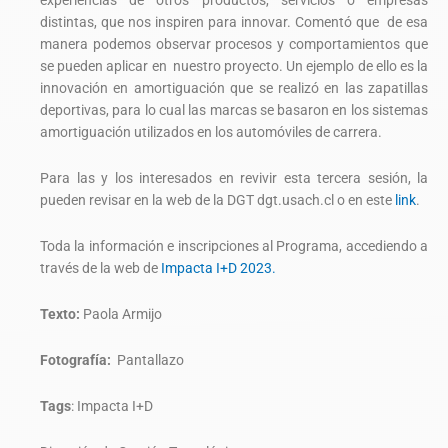
experiencias de otros productos, servicios o empresas
distintas, que nos inspiren para innovar. Comentó que de esa
manera podemos observar procesos y comportamientos que
se pueden aplicar en nuestro proyecto. Un ejemplo de ello es la
innovación en amortiguación que se realizó en las zapatillas
deportivas, para lo cual las marcas se basaron en los sistemas
amortiguación utilizados en los automóviles de carrera.
Para las y los interesados en revivir esta tercera sesión, la
pueden revisar en la web de la DGT dgt.usach.cl o en este
link
.
Toda la información e inscripciones al Programa, accediendo a
través de la web de
Impacta I+D 2023.
Texto:
Paola Armijo
Fotografía:
Pantallazo
Tags
:
Impacta I+D