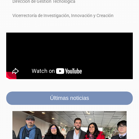
Dirección de Gestión Tecnológica
Vicerrectoría de Investigación, Innovación y Creación
Últimas noticias