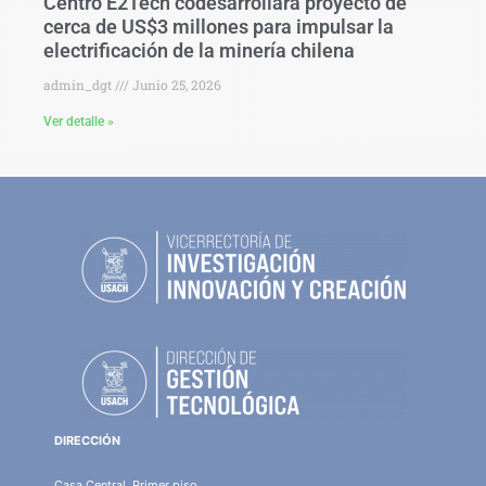
Centro E2Tech codesarrollará proyecto de
cerca de US$3 millones para impulsar la
electrificación de la minería chilena
admin_dgt
Junio 25, 2026
Ver detalle »
DIRECCIÓN
Casa Central, Primer piso