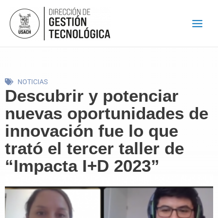
Ir
al
contenido
NOTICIAS
Descubrir y potenciar
nuevas oportunidades de
innovación fue lo que
trató el tercer taller de
“Impacta I+D 2023”