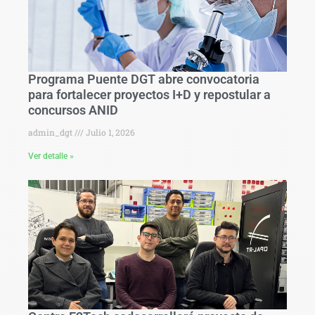
Programa Puente DGT abre convocatoria
para fortalecer proyectos I+D y repostular a
concursos ANID
admin_dgt
Julio 1, 2026
Ver detalle »