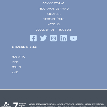
CONVOCATORIAS
PROGRAMAS DE APOYO
PORTAFOLIO
CASOS DE ÉXITO
NOTICIAS
DOCUMENTOS Y PROCESOS
SITIOS DE INTERÉS
HUB APTA
INAPI
CORFO
ANID