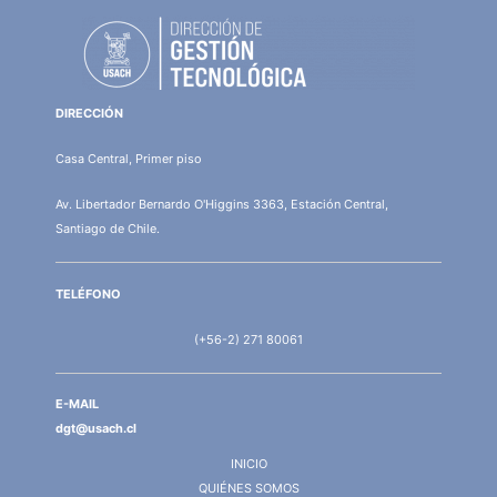
DIRECCIÓN
Casa Central, Primer piso
Av. Libertador Bernardo O'Higgins 3363, Estación Central,
Santiago de Chile.
TELÉFONO
(+56-2) 271 80061
E-MAIL
dgt@usach.cl
INICIO
QUIÉNES SOMOS