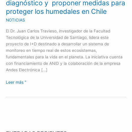
diagnóstico y proponer medidas para
proteger
proteger los humedales en Chile
los
humedales
NOTICIAS
en
El Dr. Juan Carlos Travieso, investigador de la Facultad
Chile
Tecnológica de la Universidad de Santiago, lidera este
proyecto de I+D destinado a desarrollar un sistema de
monitoreo en tiempo real de estos ecosistemas,
fundamentales para la vida en el planeta. La iniciativa cuenta
con financiamiento de ANID y la colaboración de la empresa
Andes Electrónica […]
Leer más ”