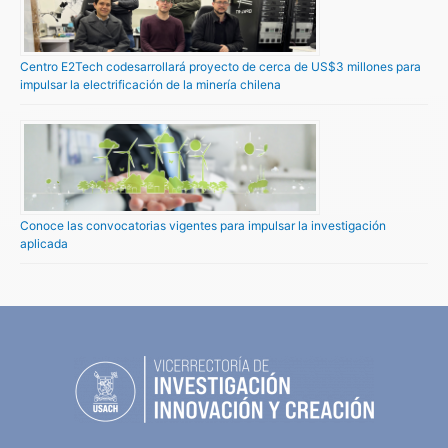
Centro E2Tech codesarrollará proyecto de cerca de US$3 millones para
impulsar la electrificación de la minería chilena
Conoce las convocatorias vigentes para impulsar la investigación
aplicada