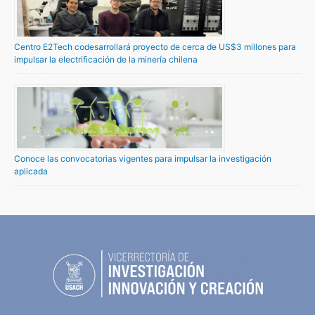
Centro E2Tech codesarrollará proyecto de cerca de US$3 millones para
impulsar la electrificación de la minería chilena
Conoce las convocatorias vigentes para impulsar la investigación
aplicada