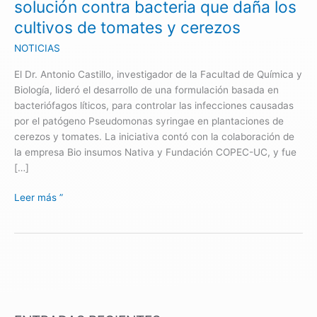
solución contra bacteria que daña los
cultivos
cultivos de tomates y cerezos
de
tomates
NOTICIAS
y
El Dr. Antonio Castillo, investigador de la Facultad de Química y
cerezos
Biología, lideró el desarrollo de una formulación basada en
bacteriófagos líticos, para controlar las infecciones causadas
por el patógeno Pseudomonas syringae en plantaciones de
cerezos y tomates. La iniciativa contó con la colaboración de
la empresa Bio insumos Nativa y Fundación COPEC-UC, y fue
[…]
Leer más ”