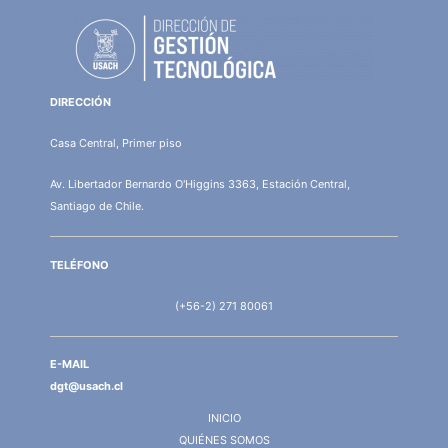
DIRECCIÓN
Casa Central, Primer piso
Av. Libertador Bernardo O'Higgins 3363, Estación Central,
Santiago de Chile.
TELÉFONO
(+56-2) 271 80061
E-MAIL
dgt@usach.cl
INICIO
QUIÉNES SOMOS