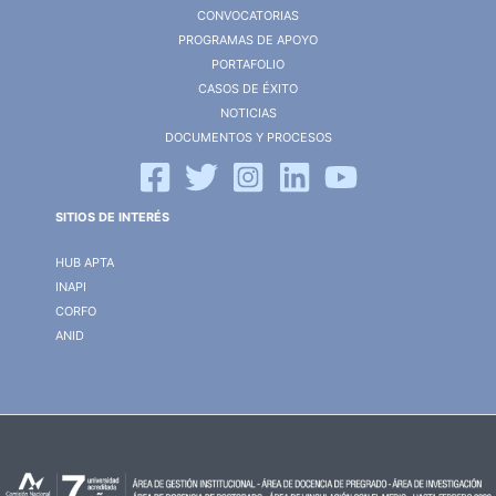
CONVOCATORIAS
PROGRAMAS DE APOYO
PORTAFOLIO
CASOS DE ÉXITO
NOTICIAS
DOCUMENTOS Y PROCESOS
SITIOS DE INTERÉS
HUB APTA
INAPI
CORFO
ANID