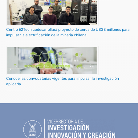
Centro E2Tech codesarrollará proyecto de cerca de US$3 millones para
impulsar la electrificación de la minería chilena
Conoce las convocatorias vigentes para impulsar la investigación
aplicada