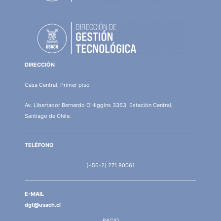
DIRECCIÓN
Casa Central, Primer piso
Av. Libertador Bernardo O'Higgins 3363, Estación Central,
Santiago de Chile.
TELÉFONO
(+56-2) 271 80061
E-MAIL
dgt@usach.cl
INICIO