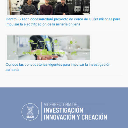
Centro E2Tech codesarrollará proyecto de cerca de US$3 millones para
impulsar la electrificación de la minería chilena
Conoce las convocatorias vigentes para impulsar la investigación
aplicada