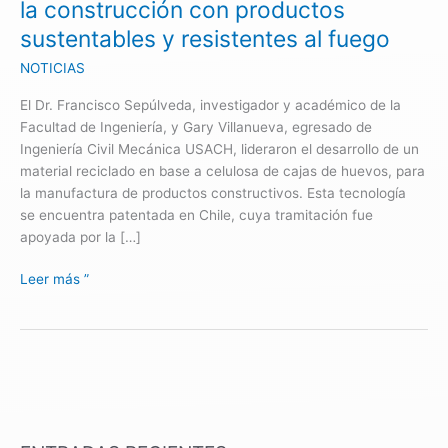
la construcción con productos
productos
sustentables y resistentes al fuego
sustentables
y
NOTICIAS
resistentes
El Dr. Francisco Sepúlveda, investigador y académico de la
al
Facultad de Ingeniería, y Gary Villanueva, egresado de
fuego
Ingeniería Civil Mecánica USACH, lideraron el desarrollo de un
material reciclado en base a celulosa de cajas de huevos, para
la manufactura de productos constructivos. Esta tecnología
se encuentra patentada en Chile, cuya tramitación fue
apoyada por la […]
Leer más ”