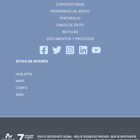
CONVOCATORIAS
PROGRAMAS DE APOYO
PORTAFOLIO
CASOS DE ÉXITO
NOTICIAS
DOCUMENTOS Y PROCESOS
SITIOS DE INTERÉS
HUB APTA
INAPI
CORFO
ANID