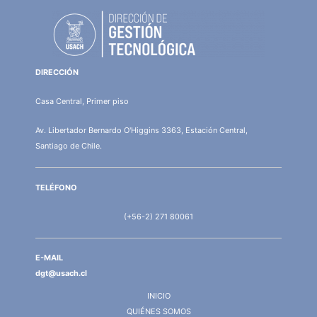
DIRECCIÓN
Casa Central, Primer piso
Av. Libertador Bernardo O'Higgins 3363, Estación Central,
Santiago de Chile.
TELÉFONO
(+56-2) 271 80061
E-MAIL
dgt@usach.cl
INICIO
QUIÉNES SOMOS