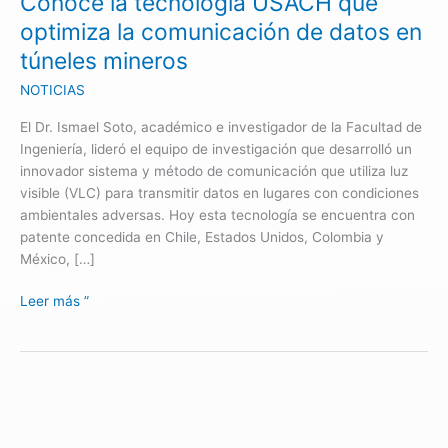
Conoce la tecnología USACH que
de
optimiza la comunicación de datos en
datos
túneles mineros
en
túneles
NOTICIAS
mineros
El Dr. Ismael Soto, académico e investigador de la Facultad de
Ingeniería, lideró el equipo de investigación que desarrolló un
innovador sistema y método de comunicación que utiliza luz
visible (VLC) para transmitir datos en lugares con condiciones
ambientales adversas. Hoy esta tecnología se encuentra con
patente concedida en Chile, Estados Unidos, Colombia y
México, […]
Leer más ”