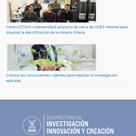
Centro E2Tech codesarrollará proyecto de cerca de US$3 millones para
impulsar la electrificación de la minería chilena
Conoce las convocatorias vigentes para impulsar la investigación
aplicada