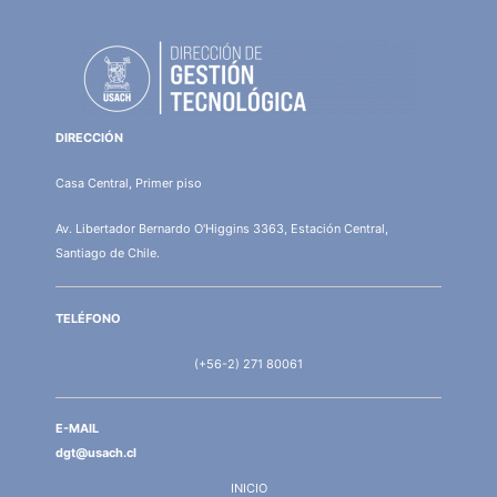
DIRECCIÓN
Casa Central, Primer piso
Av. Libertador Bernardo O'Higgins 3363, Estación Central,
Santiago de Chile.
TELÉFONO
(+56-2) 271 80061
E-MAIL
dgt@usach.cl
INICIO