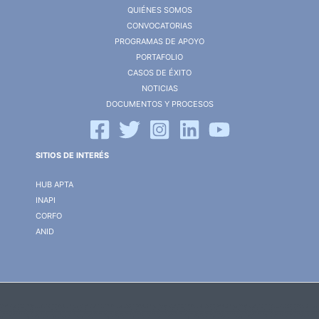
QUIÉNES SOMOS
CONVOCATORIAS
PROGRAMAS DE APOYO
PORTAFOLIO
CASOS DE ÉXITO
NOTICIAS
DOCUMENTOS Y PROCESOS
SITIOS DE INTERÉS
HUB APTA
INAPI
CORFO
ANID