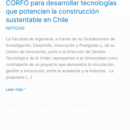
CORFO para desarrollar tecnologías
tecnologías
que potencien la construcción
que
sustentable en Chile
potencien
la
NOTICIAS
construcción
sustentable
La Facultad de Ingeniería, a través de su Vicedecanato de
en
Investigación, Desarrollo, Innovación y Postgrado y, de su
Chile
Centro de Innovación, junto a la Dirección de Gestión
Tecnológica de la Vridei, representan a la Universidad como
contraparte de un proyecto que demuestra la vinculación,
gestión e innovación, entre la academia y la industria. La
propuesta […]
Leer más ”