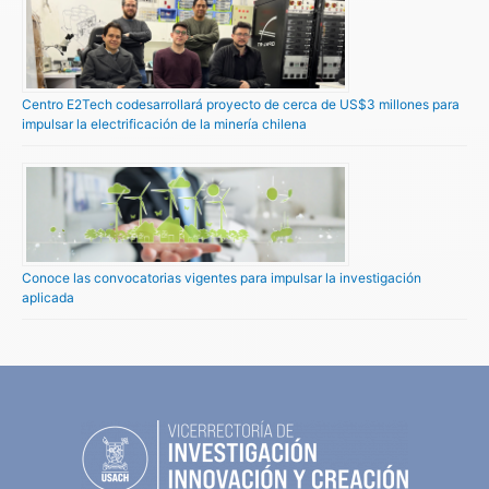
Centro E2Tech codesarrollará proyecto de cerca de US$3 millones para
impulsar la electrificación de la minería chilena
Conoce las convocatorias vigentes para impulsar la investigación
aplicada