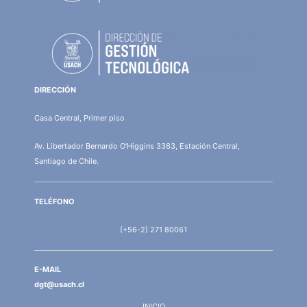
DIRECCIÓN
Casa Central, Primer piso
Av. Libertador Bernardo O'Higgins 3363, Estación Central,
Santiago de Chile.
TELÉFONO
(+56-2) 271 80061
E-MAIL
dgt@usach.cl
INICIO