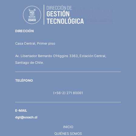
DIRECCIÓN
Casa Central, Primer piso
Av. Libertador Bernardo O'Higgins 3363, Estación Central,
Santiago de Chile.
TELÉFONO
(+56-2) 271 80061
E-MAIL
dgt@usach.cl
INICIO
QUIÉNES SOMOS