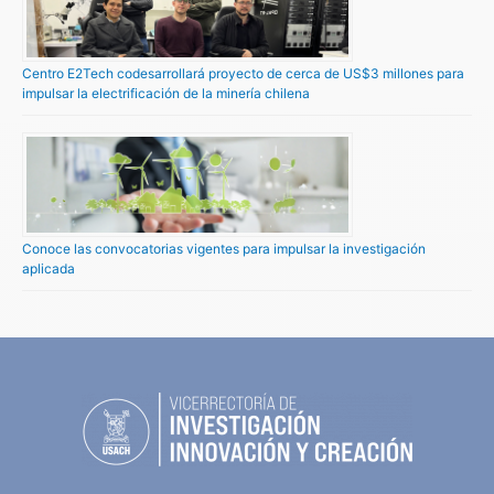
Centro E2Tech codesarrollará proyecto de cerca de US$3 millones para
impulsar la electrificación de la minería chilena
Conoce las convocatorias vigentes para impulsar la investigación
aplicada