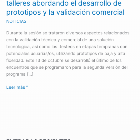
talleres abordando el desarrollo de
desarrollo
prototipos y la validación comercial
de
prototipos
NOTICIAS
y
Durante la sesión se trataron diversos aspectos relacionados
la
con la validación técnica y comercial de una solución
validación
tecnológica, así como los testeos en etapas tempranas con
comercial
potenciales usuarias/os, utilizando prototipos de baja y alta
fidelidad. Este 13 de octubre se desarrolló el último de los
encuentros que se programaron para la segunda versión del
programa […]
Leer más ”