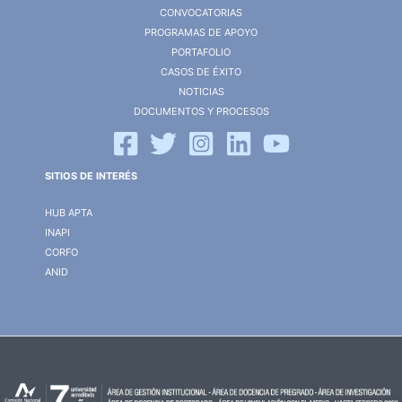
CONVOCATORIAS
PROGRAMAS DE APOYO
PORTAFOLIO
CASOS DE ÉXITO
NOTICIAS
DOCUMENTOS Y PROCESOS
SITIOS DE INTERÉS
HUB APTA
INAPI
CORFO
ANID