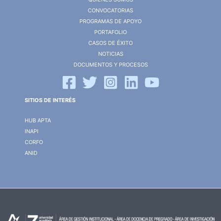
CONVOCATORIAS
PROGRAMAS DE APOYO
PORTAFOLIO
CASOS DE ÉXITO
NOTICIAS
DOCUMENTOS Y PROCESOS
SITIOS DE INTERÉS
HUB APTA
INAPI
CORFO
ANID