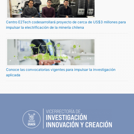
Centro E2Tech codesarrollará proyecto de cerca de US$3 millones para
impulsar la electrificación de la minería chilena
Conoce las convocatorias vigentes para impulsar la investigación
aplicada