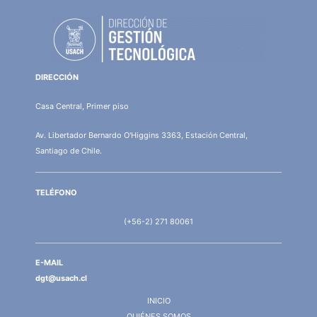
DIRECCIÓN
Casa Central, Primer piso
Av. Libertador Bernardo O'Higgins 3363, Estación Central,
Santiago de Chile.
TELÉFONO
(+56-2) 271 80061
E-MAIL
dgt@usach.cl
INICIO
QUIÉNES SOMOS