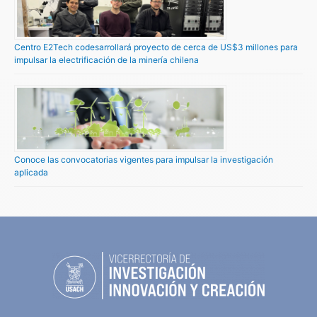
Centro E2Tech codesarrollará proyecto de cerca de US$3 millones para
impulsar la electrificación de la minería chilena
Conoce las convocatorias vigentes para impulsar la investigación
aplicada