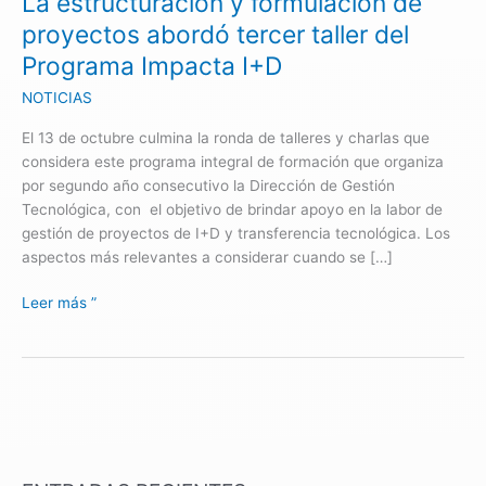
La estructuración y formulación de
taller
proyectos abordó tercer taller del
del
Programa Impacta I+D
Programa
Impacta
NOTICIAS
I+D
El 13 de octubre culmina la ronda de talleres y charlas que
considera este programa integral de formación que organiza
por segundo año consecutivo la Dirección de Gestión
Tecnológica, con el objetivo de brindar apoyo en la labor de
gestión de proyectos de I+D y transferencia tecnológica. Los
aspectos más relevantes a considerar cuando se […]
Leer más ”