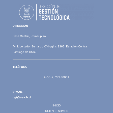
DIRECCIÓN
Casa Central, Primer piso
Av. Libertador Bernardo O'Higgins 3363, Estación Central,
Santiago de Chile.
TELÉFONO
(+56-2) 271 80061
E-MAIL
dgt@usach.cl
INICIO
QUIÉNES SOMOS