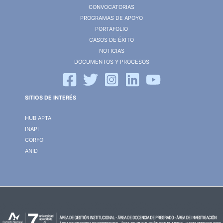
CONVOCATORIAS
PROGRAMAS DE APOYO
PORTAFOLIO
CASOS DE ÉXITO
NOTICIAS
DOCUMENTOS Y PROCESOS
SITIOS DE INTERÉS
HUB APTA
INAPI
CORFO
ANID