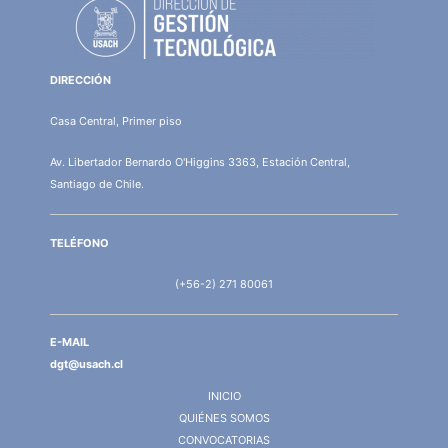
DIRECCIÓN
Casa Central, Primer piso
Av. Libertador Bernardo O'Higgins 3363, Estación Central,
Santiago de Chile.
TELÉFONO
(+56-2) 271 80061
E-MAIL
dgt@usach.cl
INICIO
QUIÉNES SOMOS
CONVOCATORIAS