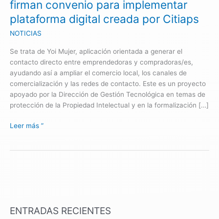
firman convenio para implementar
plataforma
plataforma digital creada por Citiaps
digital
creada
NOTICIAS
por
Se trata de Yoi Mujer, aplicación orientada a generar el
Citiaps
contacto directo entre emprendedoras y compradoras/es,
ayudando así a ampliar el comercio local, los canales de
comercialización y las redes de contacto. Este es un proyecto
apoyado por la Dirección de Gestión Tecnológica en temas de
protección de la Propiedad Intelectual y en la formalización […]
Leer más ”
ENTRADAS RECIENTES