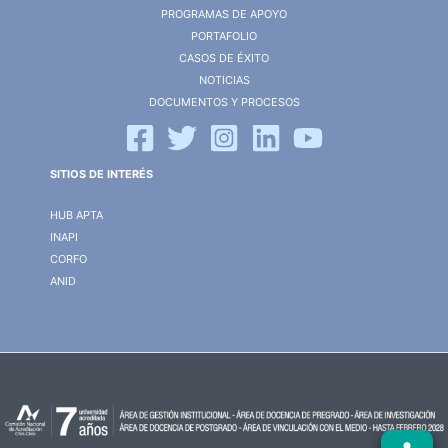
PROGRAMAS DE APOYO
PORTAFOLIO
CASOS DE ÉXITO
NOTICIAS
DOCUMENTOS Y PROCESOS
SITIOS DE INTERÉS
HUB APTA
INAPI
CORFO
ANID