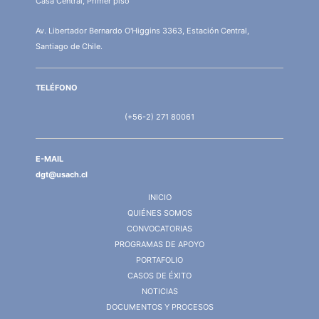
Casa Central, Primer piso
Av. Libertador Bernardo O'Higgins 3363, Estación Central,
Santiago de Chile.
TELÉFONO
(+56-2) 271 80061
E-MAIL
dgt@usach.cl
INICIO
QUIÉNES SOMOS
CONVOCATORIAS
PROGRAMAS DE APOYO
PORTAFOLIO
CASOS DE ÉXITO
NOTICIAS
DOCUMENTOS Y PROCESOS