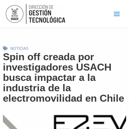
Ir
al
contenido
NOTICIAS
Spin off creada por
investigadores USACH
busca impactar a la
industria de la
electromovilidad en Chile