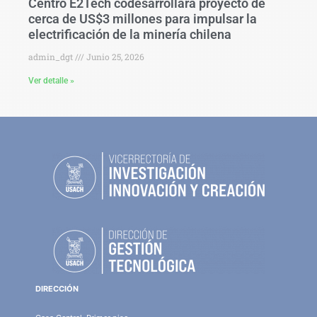
Centro E2Tech codesarrollará proyecto de
cerca de US$3 millones para impulsar la
electrificación de la minería chilena
admin_dgt
Junio 25, 2026
Ver detalle »
DIRECCIÓN