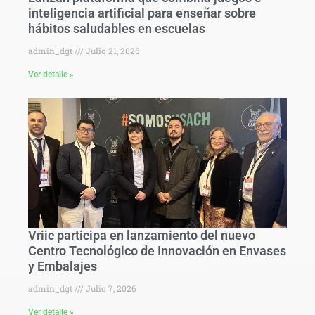
inteligencia artificial para enseñar sobre
hábitos saludables en escuelas
admin_dgt
Julio 21, 2026
Ver detalle »
Vriic participa en lanzamiento del nuevo
Centro Tecnológico de Innovación en Envases
y Embalajes
admin_dgt
Julio 7, 2026
Ver detalle »