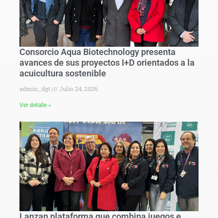
Consorcio Aqua Biotechnology presenta
avances de sus proyectos I+D orientados a la
acuicultura sostenible
admin_dgt
Julio 24, 2026
Ver detalle »
Lanzan plataforma que combina juegos e