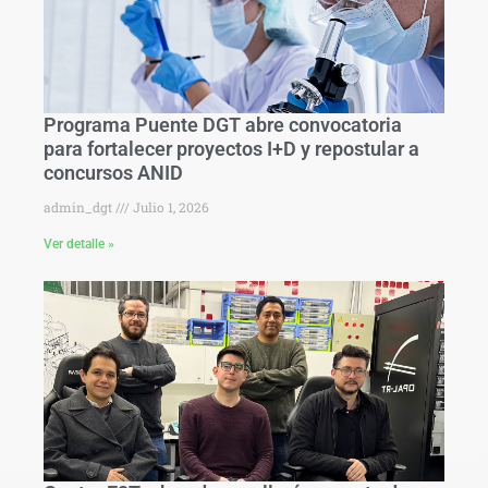
Programa Puente DGT abre convocatoria
para fortalecer proyectos I+D y repostular a
concursos ANID
admin_dgt
Julio 1, 2026
Ver detalle »