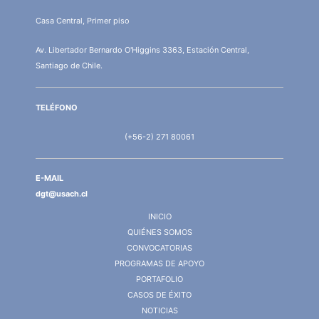
Casa Central, Primer piso
Av. Libertador Bernardo O'Higgins 3363, Estación Central,
Santiago de Chile.
TELÉFONO
(+56-2) 271 80061
E-MAIL
dgt@usach.cl
INICIO
QUIÉNES SOMOS
CONVOCATORIAS
PROGRAMAS DE APOYO
PORTAFOLIO
CASOS DE ÉXITO
NOTICIAS