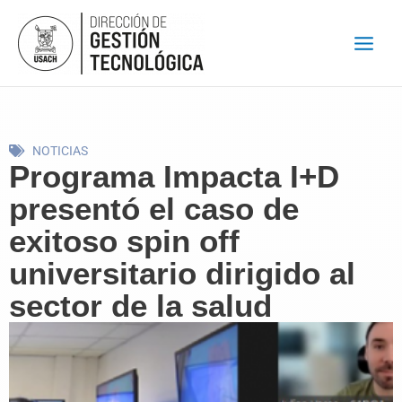
Ir
al
contenido
NOTICIAS
Programa Impacta I+D
presentó el caso de
exitoso spin off
universitario dirigido al
sector de la salud