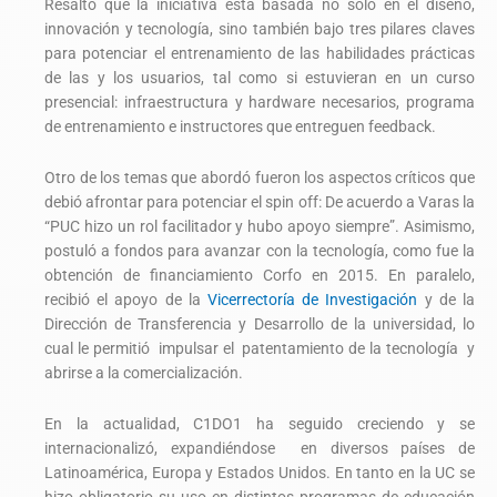
Resaltó que la iniciativa está basada no sólo en el diseño,
innovación y tecnología, sino también bajo tres pilares claves
para potenciar el entrenamiento de las habilidades prácticas
de las y los usuarios, tal como si estuvieran en un curso
presencial: infraestructura y hardware necesarios, programa
de entrenamiento e instructores que entreguen feedback.
Otro de los temas que abordó fueron los aspectos críticos que
debió afrontar para potenciar el spin off: De acuerdo a Varas la
“PUC hizo un rol facilitador y hubo apoyo siempre”. Asimismo,
postuló a fondos para avanzar con la tecnología, como fue la
obtención de financiamiento Corfo en 2015. En paralelo,
recibió el apoyo de la
Vicerrectoría de Investigación
y de la
Dirección de Transferencia y Desarrollo de la universidad, lo
cual le permitió impulsar el patentamiento de la tecnología y
abrirse a la comercialización.
En la actualidad, C1DO1 ha seguido creciendo y se
internacionalizó, expandiéndose en diversos países de
Latinoamérica, Europa y Estados Unidos. En tanto en la UC se