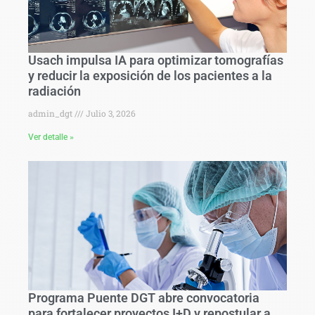
Usach impulsa IA para optimizar tomografías
y reducir la exposición de los pacientes a la
radiación
admin_dgt
Julio 3, 2026
Ver detalle »
Programa Puente DGT abre convocatoria
para fortalecer proyectos I+D y repostular a