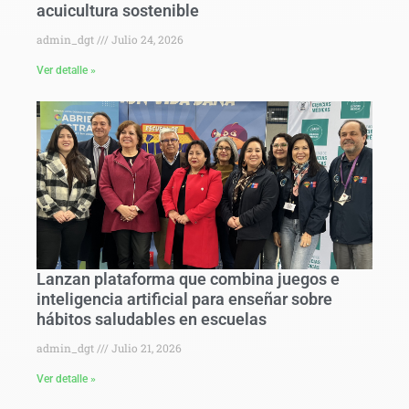
acuicultura sostenible
admin_dgt
Julio 24, 2026
Ver detalle »
Lanzan plataforma que combina juegos e
inteligencia artificial para enseñar sobre
hábitos saludables en escuelas
admin_dgt
Julio 21, 2026
Ver detalle »