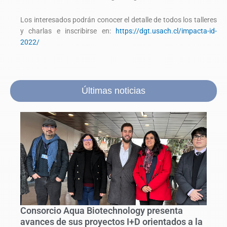
Los interesados podrán conocer el detalle de todos los talleres
y charlas e inscribirse en:
https://dgt.usach.cl/impacta-id-
2022/
Últimas noticias
Consorcio Aqua Biotechnology presenta
avances de sus proyectos I+D orientados a la