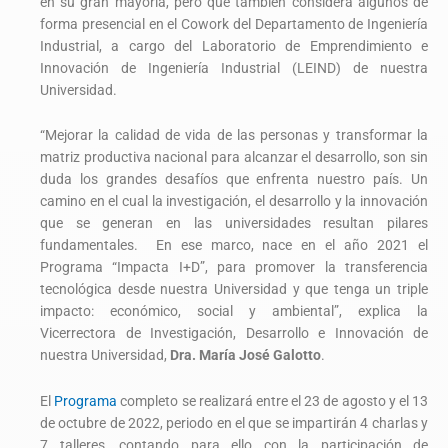
en su gran mayoría, pero que también considera algunos de
forma presencial en el Cowork del Departamento de Ingeniería
Industrial, a cargo del Laboratorio de Emprendimiento e
Innovación de Ingeniería Industrial (LEIND) de nuestra
Universidad.
“Mejorar la calidad de vida de las personas y transformar la
matriz productiva nacional para alcanzar el desarrollo, son sin
duda los grandes desafíos que enfrenta nuestro país. Un
camino en el cual la investigación, el desarrollo y la innovación
que se generan en las universidades resultan pilares
fundamentales. En ese marco, nace en el año 2021 el
Programa “Impacta I+D”, para promover la transferencia
tecnológica desde nuestra Universidad y que tenga un triple
impacto: económico, social y ambiental”, explica la
Vicerrectora de Investigación, Desarrollo e Innovación de
nuestra Universidad,
Dra. María José Galotto
.
El
Programa
completo se realizará entre el 23 de agosto y el 13
de octubre de 2022, periodo en el que se impartirán 4 charlas y
7 talleres, contando para ello con la participación de