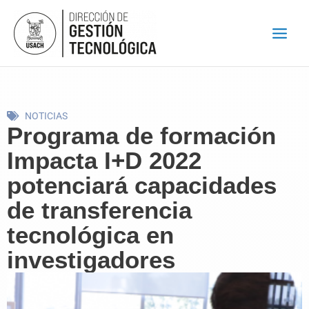
Ir
al
contenido
NOTICIAS
Programa de formación
Impacta I+D 2022
potenciará capacidades
de transferencia
tecnológica en
investigadores