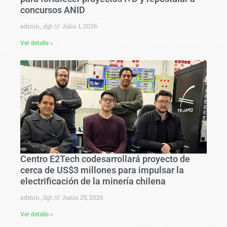
concursos ANID
admin_dgt
Julio 1, 2026
Ver detalle »
Centro E2Tech codesarrollará proyecto de
cerca de US$3 millones para impulsar la
electrificación de la minería chilena
admin_dgt
Junio 25, 2026
Ver detalle »