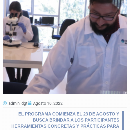
admin_dgt
Agosto 10, 2022
EL PROGRAMA COMIENZA EL 23 DE AGOSTO Y
BUSCA BRINDAR A LOS PARTICIPANTES
HERRAMIENTAS CONCRETAS Y PRÁCTICAS PARA