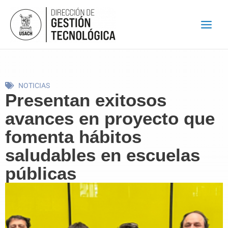
Ir
al
contenido
NOTICIAS
Presentan exitosos
avances en proyecto que
fomenta hábitos
saludables en escuelas
públicas