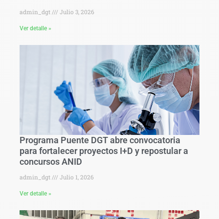
admin_dgt
Julio 3, 2026
Ver detalle »
Programa Puente DGT abre convocatoria
para fortalecer proyectos I+D y repostular a
concursos ANID
admin_dgt
Julio 1, 2026
Ver detalle »