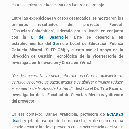
establecimientos educacionales y lugares de trabajo.
Entre las exposiciones y casos destacados, se mostraron los
primeros resultados del proyecto Fondef
“Escuelas+Saludables”, liderado por la Usach en conjunto
con la
U. del Desarrollo
. Este se desarrolla en
establecimientos del
S
ervicio Local de Educación Pública
Gabriela Mistral
(SLEP GM) y cuenta con el apoyo de la
Dirección de Gestión Tecnológica de la Vicerrectoría de
Investigación, Innovación y Creación (Vriic).
“
Desde nuestra Universidad, abordamos cómo la aplicación de
estrategias concretas puede ayudar a estabilizar e incluso reducir
el aumento de la obesidad infantil”,
destacó el
Dr. Tito Pizarro,
investigador de la Facultad de Ciencias Médicas y director
del proyecto.
En ese contexto,
Danae Arancibia, profesora de
ECIADES
Usach
y jefa de campo de la propuesta, explicó cómo se ha
venido desarrollando el proyecto en las seis escuelas del SLEP