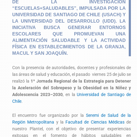
DE LA INVESTIGACIÓN
“ESCUELAS+SALUDABLES”, IMPULSADA POR LA
UNIVERSIDAD DE SANTIAGO DE CHILE (USACH) Y
LA UNIVERSIDAD DEL DESARROLLO (UDD). LA
INICIATIVA BUSCA GENERAR ENTORNOS
ESCOLARES QUE PROMUEVAN UNA
ALIMENTACIÓN SALUDABLE Y LA ACTIVIDAD
FÍSICA EN ESTABLECIMIENTOS DE LA GRANJA,
MACUL Y SAN JOAQUÍN.
Con la presencia de autoridades, docentes y profesionales de
las áreas de salud y educación, el pasado viernes 25 de julio se
realizó la
1ª Jornada Regional de la Estrategia para Detener
la Aceleración del Sobrepeso y la Obesidad en la Niñez y
Adolescencia 2023–2030
, en la
Universidad de Santiago de
Chile
.
El encuentro fue organizado por la
Seremi de Salud de la
Región Metropolitana
y la
Facultad de Ciencias Médicas
de
nuestro Plantel, con el objetivo de presentar experiencias
exitosas en el fomento de hábitos saludables en