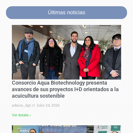
Últimas noticias
Consorcio Aqua Biotechnology presenta
avances de sus proyectos I+D orientados a la
acuicultura sostenible
admin_dgt
Julio 24, 2026
Ver detalle »