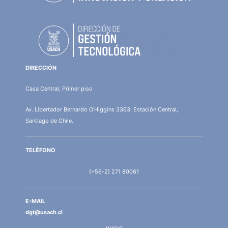
DIRECCIÓN
Casa Central, Primer piso
Av. Libertador Bernardo O'Higgins 3363, Estación Central,
Santiago de Chile.
TELÉFONO
(+56-2) 271 80061
E-MAIL
dgt@usach.cl