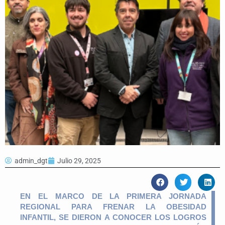
admin_dgt
Julio 29, 2025
EN EL MARCO DE LA PRIMERA JORNADA
REGIONAL PARA FRENAR LA OBESIDAD
INFANTIL, SE DIERON A CONOCER LOS LOGROS